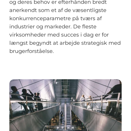
og deres behov er efterhånden bredt
anerkendt som et af de væsentligste
konkurrenceparametre på tværs af
industrier og markeder. De fleste
virksomheder med succes i dag er for
længst begyndt at arbejde strategisk med
brugerforståelse.