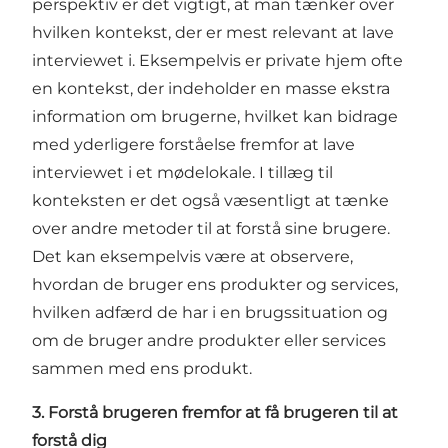
perspektiv er det vigtigt, at man tænker over
hvilken kontekst, der er mest relevant at lave
interviewet i. Eksempelvis er private hjem ofte
en kontekst, der indeholder en masse ekstra
information om brugerne, hvilket kan bidrage
med yderligere forståelse fremfor at lave
interviewet i et mødelokale. I tillæg til
konteksten er det også væsentligt at tænke
over andre metoder til at forstå sine brugere.
Det kan eksempelvis være at observere,
hvordan de bruger ens produkter og services,
hvilken adfærd de har i en brugssituation og
om de bruger andre produkter eller services
sammen med ens produkt.
3. Forstå brugeren fremfor at få brugeren til at
forstå dig