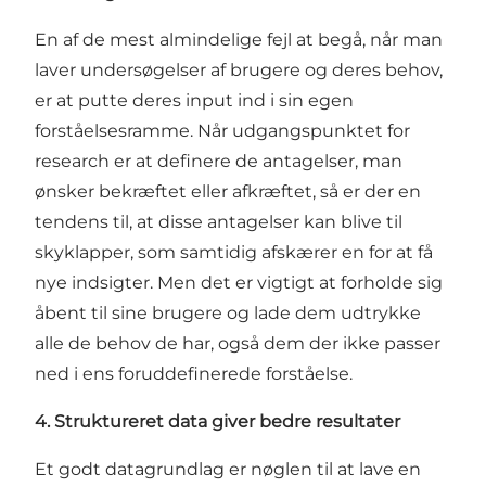
En af de mest almindelige fejl at begå, når man
laver undersøgelser af brugere og deres behov,
er at putte deres input ind i sin egen
forståelsesramme. Når udgangspunktet for
research er at definere de antagelser, man
ønsker bekræftet eller afkræftet, så er der en
tendens til, at disse antagelser kan blive til
skyklapper, som samtidig afskærer en for at få
nye indsigter. Men det er vigtigt at forholde sig
åbent til sine brugere og lade dem udtrykke
alle de behov de har, også dem der ikke passer
ned i ens foruddefinerede forståelse.
4. Struktureret data giver bedre resultater
Et godt datagrundlag er nøglen til at lave en