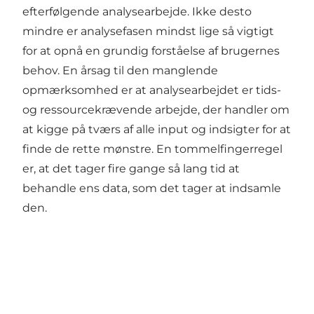
efterfølgende analysearbejde. Ikke desto
mindre er analysefasen mindst lige så vigtigt
for at opnå en grundig forståelse af brugernes
behov. En årsag til den manglende
opmærksomhed er at analysearbejdet er tids-
og ressourcekrævende arbejde, der handler om
at kigge på tværs af alle input og indsigter for at
finde de rette mønstre. En tommelfingerregel
er, at det tager fire gange så lang tid at
behandle ens data, som det tager at indsamle
den.