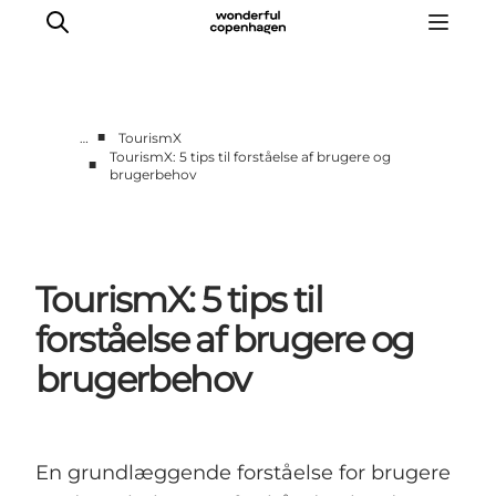
■
…
TourismX
TourismX: 5 tips til forståelse af brugere og
■
brugerbehov
Vi arbejder for
Samarbejd med os
Turismeviden
Om Wonderful Copenhagen
TourismX: 5 tips til
forståelse af brugere og
brugerbehov
En grundlæggende forståelse for brugere