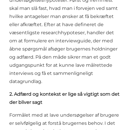
undersøgelseshypoteser. Først og fremmest
skal man slå fast, hvad man i forvejen ved samt
hvilke antagelser man ønsker at få bekræftet
eller afkræftet. Efter at have defineret de
væsentligste researchhypoteser, handler det
om at formulere en interviewguide, der med
åbne spørgsmål afsøger brugernes holdninger
og adfærd. På den måde sikrer man et godt
udgangspunkt for at kunne lave målrettede
interviews og få et sammenligneligt
datagrundlag.
2. Adfærd og kontekst er lige så vigtigt som det
der bliver sagt
Formålet med at lave undersøgelser af brugere
er selvfølgelig at forstå brugernes behov. I det