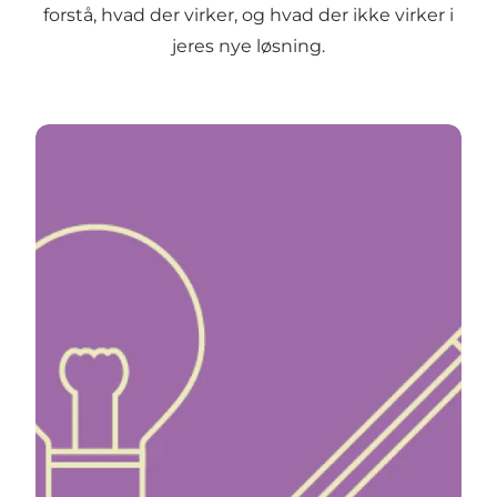
forstå, hvad der virker, og hvad der ikke virker i
jeres nye løsning.
Test af jeres idé