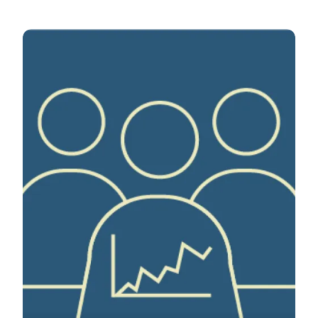
Interessent-analyse