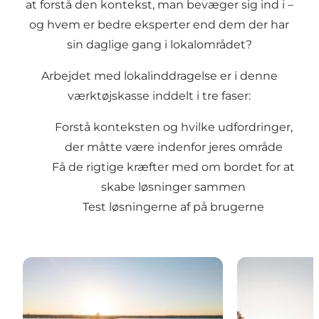
at forstå den kontekst, man bevæger sig ind i –
og hvem er bedre eksperter end dem der har
sin daglige gang i lokalområdet?
Arbejdet med lokalinddragelse er i denne
værktøjskasse inddelt i tre faser:
Forstå konteksten og hvilke udfordringer,
der måtte være indenfor jeres område
Få de rigtige kræfter med om bordet for at
skabe løsninger sammen
Test løsningerne af på brugerne
Forstå konteksten
Skab løsning