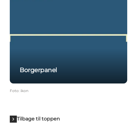
Borgerpanel
Foto
:
ikon
Tilbage til toppen