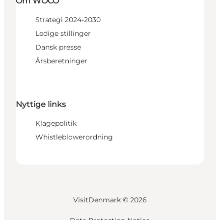
Om WOCO
Strategi 2024-2030
Ledige stillinger
Dansk presse
Årsberetninger
Nyttige links
Klagepolitik
Whistleblowerordning
VisitDenmark ©
2026