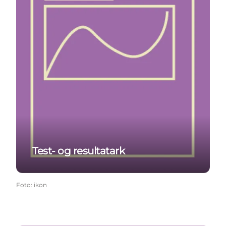
Test- og resultatark
Foto
:
ikon