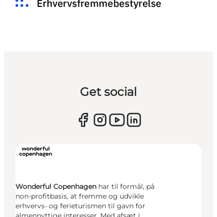
Get social
Wonderful Copenhagen
har til formål, på
non-profitbasis, at fremme og udvikle
erhvervs- og ferieturismen til gavn for
almennyttige interesser. Med afsæt i