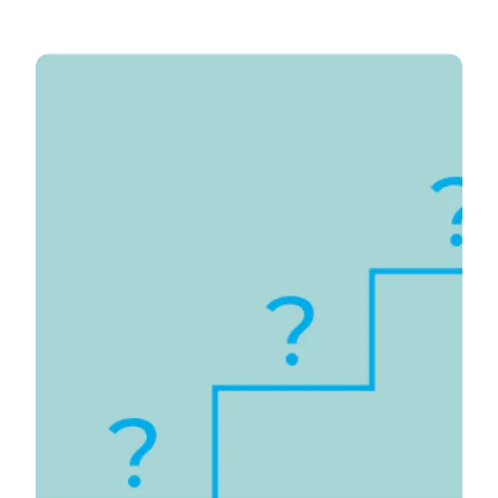
Deltagelses-trappen