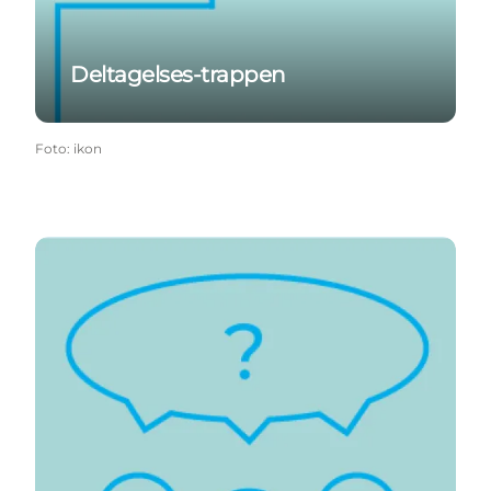
Deltagelses-trappen
Foto
:
ikon
Hvordan kan vi?