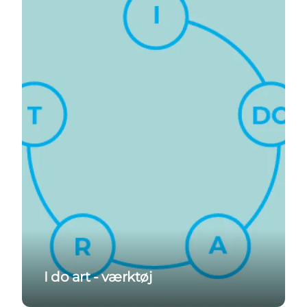
I do art - værktøj