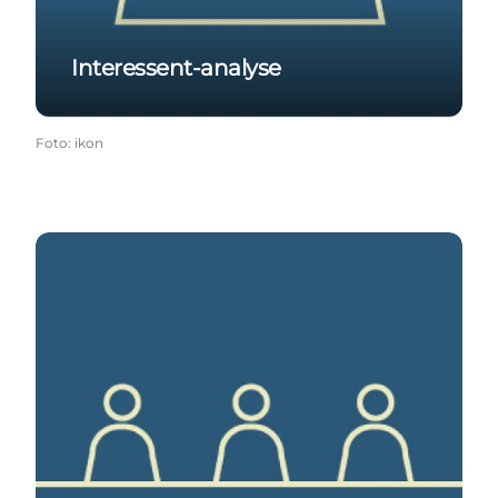
Interessent-analyse
Foto
:
ikon
Borgerpanel