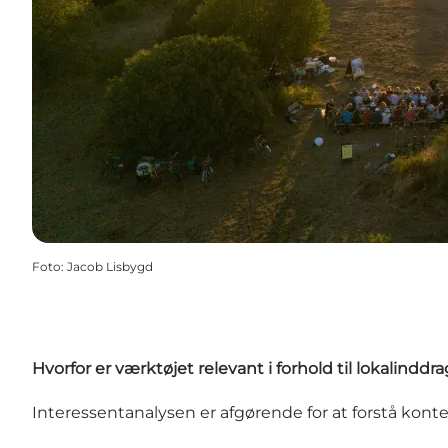
Foto
:
Jacob Lisbygd
Hvorfor er værktøjet relevant i forhold til lokalinddr
Interessentanalysen er afgørende for at forstå kontek