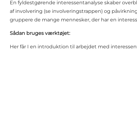
En fyldestgørende interessentanalyse skaber overblik
af involvering (se involveringstrappen) og påvirkning 
gruppere de mange mennesker, der har en interesse i
Sådan bruges værktøjet:
Her får I en introduktion til arbejdet med interessent