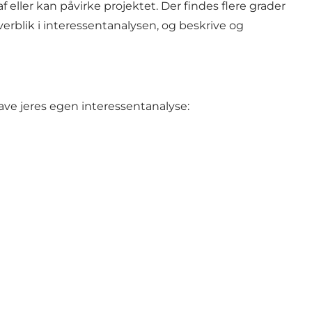
eller kan påvirke projektet. Der findes flere grader
overblik i interessentanalysen, og beskrive og
 lave jeres egen interessentanalyse: