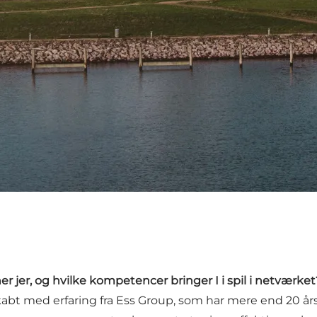
jer, og hvilke kompetencer bringer I i spil i netværket
bt med erfaring fra Ess Group, som har mere end 20 års e