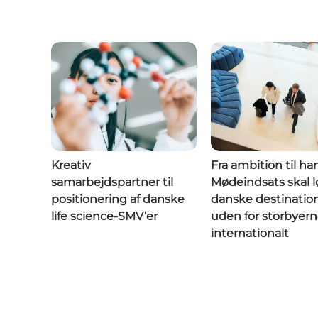
Kreativ
Fra ambition til ha
samarbejdspartner til
Mødeindsats skal l
positionering af danske
danske destinatio
life science-SMV’er
uden for storbyer
internationalt