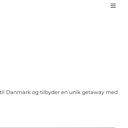
p til Danmark og tilbyder en unik getaway med
.