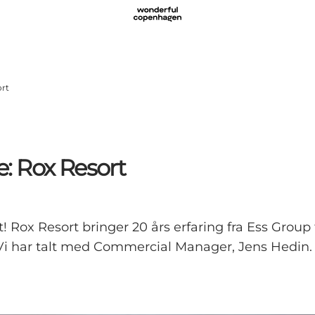
ort
: Rox Resort
! Rox Resort bringer 20 års erfaring fra Ess Grou
 Vi har talt med Commercial Manager, Jens Hedin