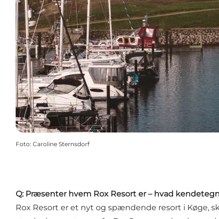
Foto
:
Caroline Sternsdorf
Q: Præsenter hvem Rox Resort er – hvad kendetegner 
Rox Resort er et nyt og spændende resort i Køge, ska