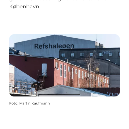
København.
Foto
:
Martin Kaufmann