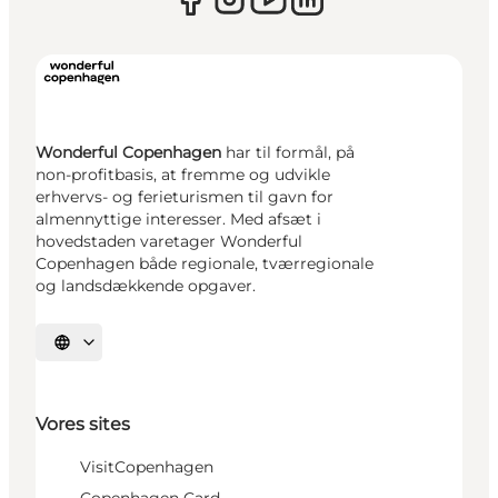
Wonderful Copenhagen
har til formål, på
non-profitbasis, at fremme og udvikle
erhvervs- og ferieturismen til gavn for
almennyttige interesser. Med afsæt i
hovedstaden varetager Wonderful
Copenhagen både regionale, tværregionale
og landsdækkende opgaver.
Vælg sprog
Vores sites
VisitCopenhagen