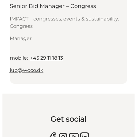
Senior Bid Manager – Congress
IMPACT – congresses, events & sustainability,
Congress
Manager
mobile
:
+45 29 11 18 13
jub@woco.dk
Get social