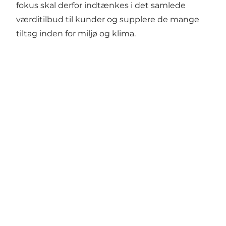
fokus skal derfor indtænkes i det samlede
værditilbud til kunder og supplere de mange
tiltag inden for miljø og klima.
Get social