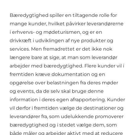
Bæredygtighed spiller en tiltagende rolle for
mange kunder, hvilket påvirker leverandørerne
i erhvervs- og mødeturismen, og er en
drivkræft i udviklingen af nye produkter og
services. Men fremadrettet er det ikke nok
længere bare at sige, at man som leverandør
arbejder med bæredygtighed. Flere kunder vil i
fremtiden kræve dokumentation og en
opgørelse over belastningen fra deres møder
og events, da de selv skal bruge denne
information i deres egen afrapportering. Kunder
vil derfor i fremtiden vælge de destinationer og
leverandører fra, som udelukkende promoverer
bæredygtighed og i stedet vælge dem, som
både måler og arbejder aktivt med at reducere