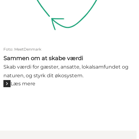
Foto
:
MeetDenmark
Sammen om at skabe værdi
Skab værdi for gæster, ansatte, lokalsamfundet og
naturen, og styrk dit økosystem.
Læs mere