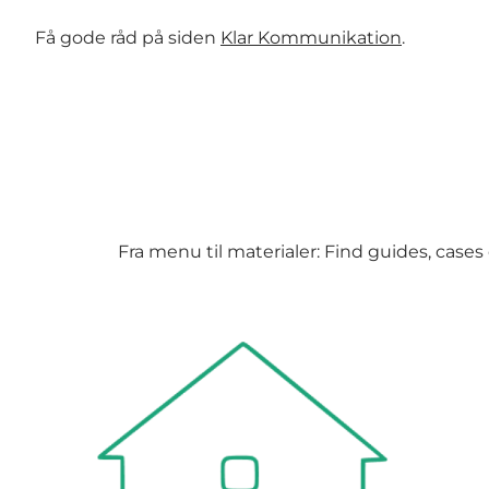
Få gode råd på siden
Klar Kommunikation
.
Fra menu til materialer: Find guides, cases 
Bygning & energi