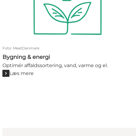
Foto
:
MeetDenmark
Bygning & energi
Optimér affaldssortering, vand, varme og el.
Læs mere