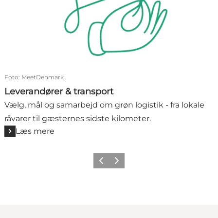
Foto
:
MeetDenmark
Leverandører & transport
Vælg, mål og samarbejd om grøn logistik - fra lokale
råvarer til gæsternes sidste kilometer.
Læs mere
Forrige
Næste