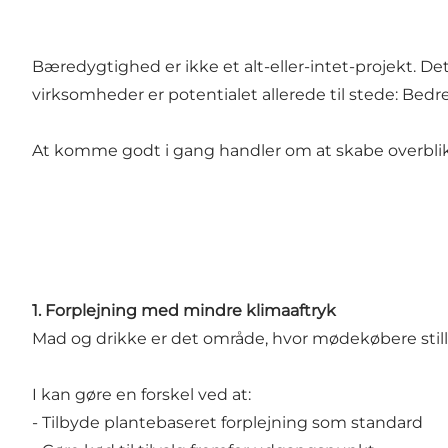
Bæredygtighed er ikke et alt-eller-intet-projekt. De
virksomheder er potentialet allerede til stede: Bedr
At komme godt i gang handler om at skabe overblik,
1. Forplejning med mindre klimaaftryk
Mad og drikke er det område, hvor mødekøbere stille
I kan gøre en forskel ved at:
- Tilbyde plantebaseret forplejning som standard