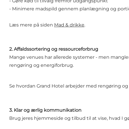
- Gøre kød til tilvalg fremfor udgangspunkt
- Minimere madspild gennem planlægning og porti
Læs mere på siden
Mad & drikke
.
2. Affaldssortering og ressourceforbrug
Mange venues har allerede systemer - men mangler s
rengøring og energiforbrug.
Se hvordan Grand Hotel arbejder med rengøring og 
3. Klar og ærlig kommunikation
Brug jeres hjemmeside og tilbud til at vise, hvad I g