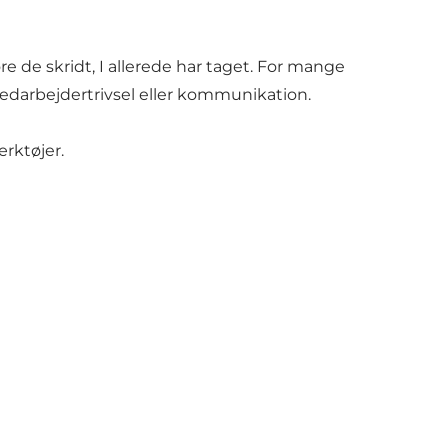
e de skridt, I allerede har taget. For mange
 medarbejdertrivsel eller kommunikation.
rktøjer.