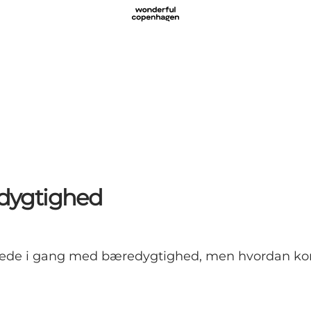
dygtighed
de i gang med bæredygtighed, men hvordan kommer