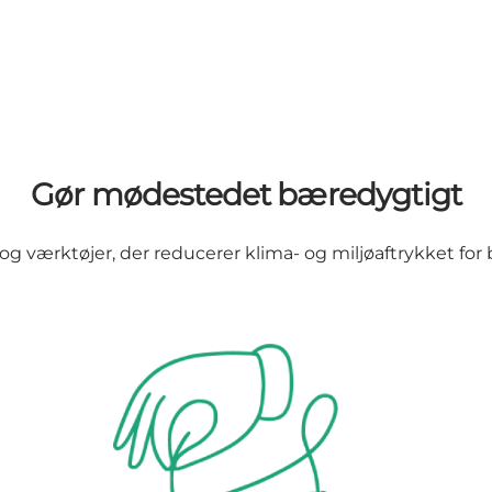
Gør mødestedet bæredygtigt
og værktøjer, der reducerer klima- og miljøaftrykket for 
Leverandører & transport