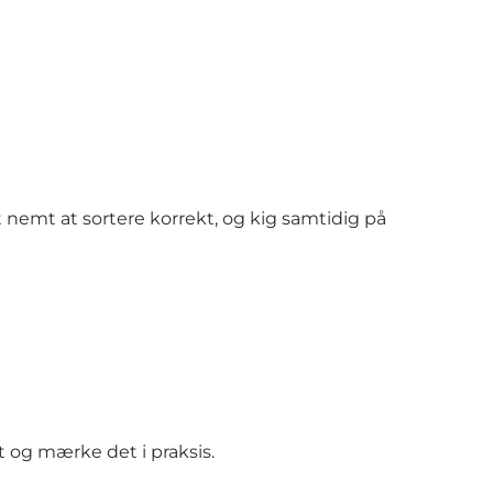
nemt at sortere korrekt, og kig samtidig på
t og mærke det i praksis.