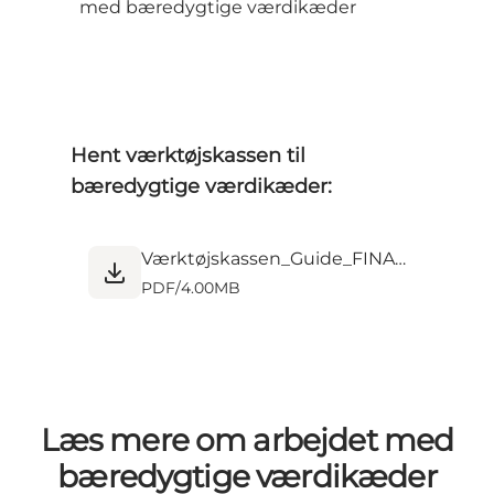
med bæredygtige værdikæder
Hent værktøjskassen til
bæredygtige værdikæder:
Værktøjskassen_Guide_FINAL.pdf
PDF
/
4.00MB
Læs mere om arbejdet med
bæredygtige værdikæder