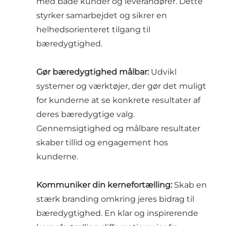
med både kunder og leverandører. Dette
styrker samarbejdet og sikrer en
helhedsorienteret tilgang til
bæredygtighed.
Gør bæredygtighed målbar:
Udvikl
systemer og værktøjer, der gør det muligt
for kunderne at se konkrete resultater af
deres bæredygtige valg.
Gennemsigtighed og målbare resultater
skaber tillid og engagement hos
kunderne.
Kommuniker din kernefortælling:
Skab en
stærk branding omkring jeres bidrag til
bæredygtighed. En klar og inspirerende