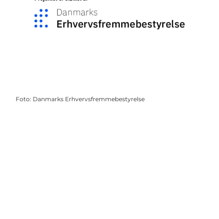
Foto
:
Danmarks Erhvervsfremmebestyrelse
Get social