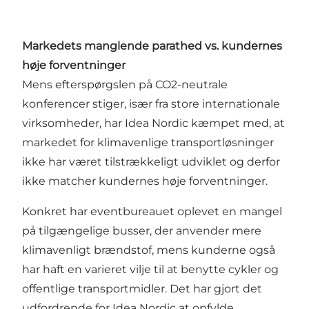
Markedets manglende parathed vs. kundernes
høje forventninger
Mens efterspørgslen på CO2-neutrale
konferencer stiger, især fra store internationale
virksomheder, har Idea Nordic kæmpet med, at
markedet for klimavenlige transportløsninger
ikke har været tilstrækkeligt udviklet og derfor
ikke matcher kundernes høje forventninger.
Konkret har eventbureauet oplevet en mangel
på tilgængelige busser, der anvender mere
klimavenligt brændstof, mens kunderne også
har haft en varieret vilje til at benytte cykler og
offentlige transportmidler. Det har gjort det
udfordrende for Idea Nordic at opfylde