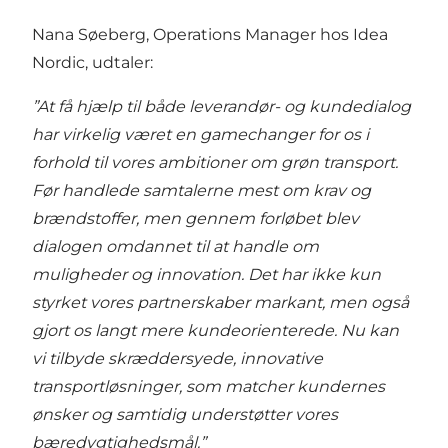
Nana Søeberg, Operations Manager hos Idea
Nordic, udtaler:
”At få hjælp til både leverandør- og kundedialog
har virkelig været en gamechanger for os i
forhold til vores ambitioner om grøn transport.
Før handlede samtalerne mest om krav og
brændstoffer, men gennem forløbet blev
dialogen omdannet til at handle om
muligheder og innovation. Det har ikke kun
styrket vores partnerskaber markant, men også
gjort os langt mere kundeorienterede. Nu kan
vi tilbyde skræddersyede, innovative
transportløsninger, som matcher kundernes
ønsker og samtidig understøtter vores
bæredygtighedsmål.”