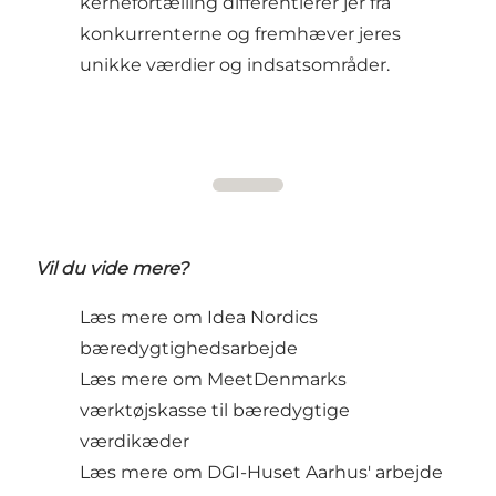
kernefortælling differentierer jer fra
konkurrenterne og fremhæver jeres
unikke værdier og indsatsområder.
Vil du vide mere?
Læs mere om
Idea Nordics
bæredygtighedsarbejde
Læs mere om
MeetDenmarks
værktøjskasse til bæredygtige
værdikæder
Læs mere om
DGI-Huset Aarhus' arbejde