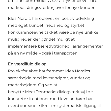
om transportmidlers CO2-aftryk er blevet til et
markedsføringsværktøj over for nye kunder.
Idea Nordic har oplevet en positiv udvikling
med øget kundetilfredshed og styrket
konkurrenceevne takket være de nye unikke
muligheder, der gør det muligt at
implementere bæredygtighed i arrangementer
på en ny måde – også i transporten.
En værdifuld dialog
Projektforløbet har fremmet Idea Nordics
samarbejde med leverandører, kunder og
medarbejdere. Og ved at
benytte
MeetDenmarks dialogværktøj
i de
konkrete situationer med leverandører har
eventbureauet sikret en systematisk tilgang til