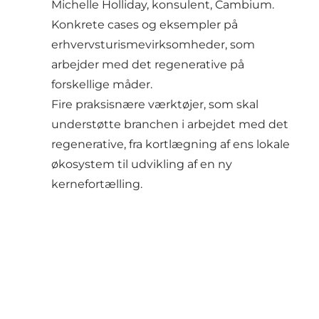
Michelle Holliday, konsulent, Cambium.
Konkrete cases og eksempler på
erhvervsturismevirksomheder, som
arbejder med det regenerative på
forskellige måder.
Fire praksisnære værktøjer, som skal
understøtte branchen i arbejdet med det
regenerative, fra kortlægning af ens lokale
økosystem til udvikling af en ny
kernefortælling.
Hent analysen og få adgang til cases og værktøjer h