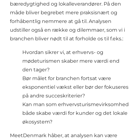
bæredygtighed og lokalleverandører. På den
måde bliver begrebet mere praksisnært og
forhåbentlig nemmere at gå til. Analysen
udstiller også en række og dilemmaer, som vi i
branchen bliver nødt til at forholde os til f.eks.:
Hvordan sikrer vi, at erhvervs- og
mødeturismen skaber mere værdi end
den tager?
Bør målet for branchen fortsat være
eksponentiel vækst eller bør der fokuseres
på andre succeskriterier?
Kan man som erhvervsturismevirksomhed
både skabe værdi for kunder og det lokale
økosystem?
MeetDenmark håber, at analysen kan være