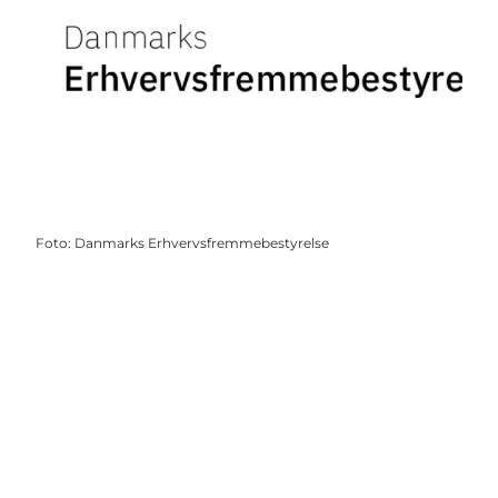
Foto
:
Danmarks Erhvervsfremmebestyrelse
Get social