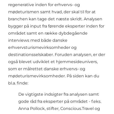
regenerative inden for erhvervs- og
mødeturismen samt hvad, der skal til for at
branchen kan tage det næste skridt. Analysen
bygger på input fra førende eksperter inden for
området samt en række dybdegående
interviews med både danske
erhvervsturismevirksomheder og
destinationsselskaber. Foruden analysen, er der
også blevet udviklet et hjemmesideunivers,
som er målrettet danske erhvervs- og
mødeturismevirksomheder. På siden kan du
bl.a. finde:
De vigtigste indsigter fra analysen samt
gode råd fra eksperter på området - f.eks.
Anna Pollock, stifter, Conscious.Travel og