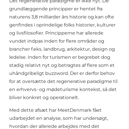
Det regenerative paradigme er ikke nyt. De
grundlæggende principper er hentet fra
naturens 3,8 milliarder års historie og kan ofte
genfindes i oprindelige folks historier, kulturer
og livsfilosofier. Principperne har allerede
vundet indpas inden for flere områder og
brancher f.eks. landbrug, arkitektur, design og
ledelse. Inden for turismen er begrebet dog
stadig relativt nyt og betragtes af flere som et
uhåndgribeligt buzzword. Der er derfor behov
for at oversætte det regenerative paradigme til
en erhvervs- og mødeturisme kontekst, så det
bliver konkret og operationelt.
Med dette afsæt har MeetDenmark fået
udarbejdet en analyse, som har undersøgt,
hvordan der allerede arbejdes med det