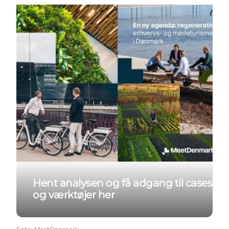
Hent analysen og få adgang til cases
og værktøjer her