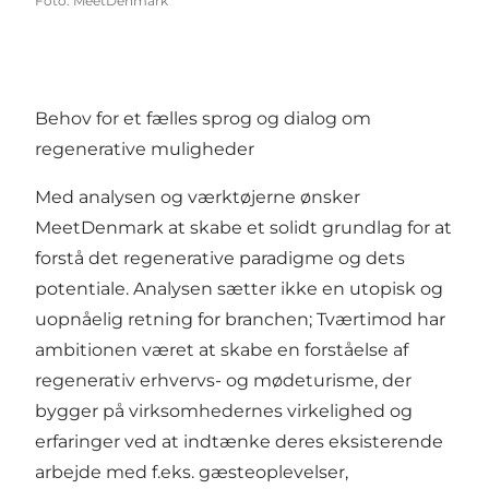
Foto
:
MeetDenmark
Behov for et fælles sprog og dialog om
regenerative muligheder
Med analysen og værktøjerne ønsker
MeetDenmark at skabe et solidt grundlag for at
forstå det regenerative paradigme og dets
potentiale. Analysen sætter ikke en utopisk og
uopnåelig retning for branchen; Tværtimod har
ambitionen været at skabe en forståelse af
regenerativ erhvervs- og mødeturisme, der
bygger på virksomhedernes virkelighed og
erfaringer ved at indtænke deres eksisterende
arbejde med f.eks. gæsteoplevelser,