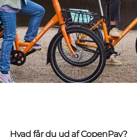
Hvad får du ud af CopenPay?