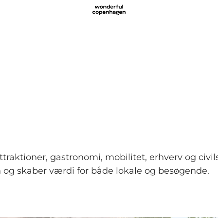
traktioner, gastronomi, mobilitet, erhverv og civi
n og skaber værdi for både lokale og besøgende.