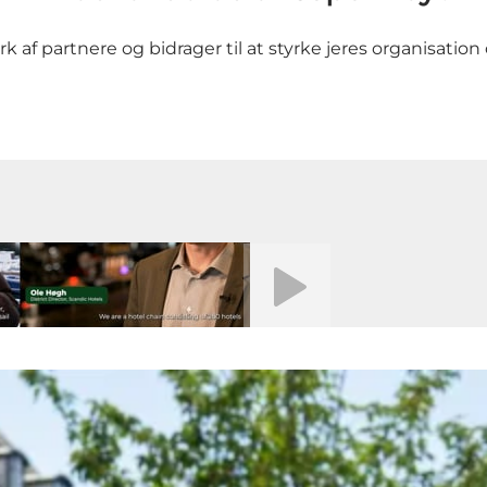
k af partnere og bidrager til at styrke jeres organisat
Afspil video