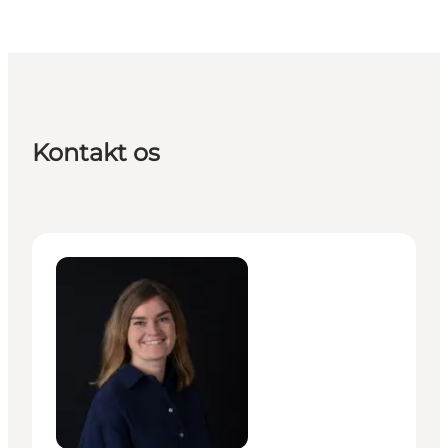
Kontakt os
Elisabeth Markussen - Senior Manager – Digital