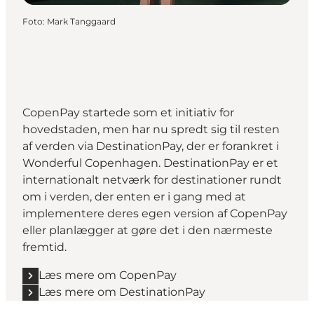
Foto
:
Mark Tanggaard
CopenPay startede som et initiativ for
hovedstaden, men har nu spredt sig til resten
af verden via DestinationPay, der er forankret i
Wonderful Copenhagen. DestinationPay er et
internationalt netværk for destinationer rundt
om i verden, der enten er i gang med at
implementere deres egen version af CopenPay
eller planlægger at gøre det i den nærmeste
fremtid.
Læs mere om CopenPay
Læs mere om DestinationPay