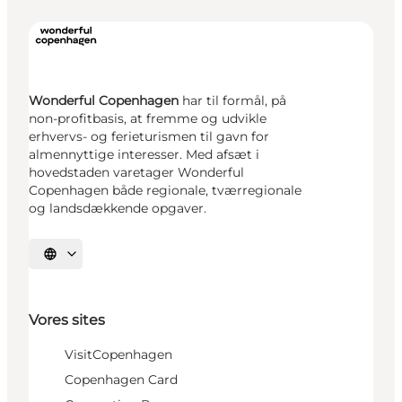
Wonderful Copenhagen
har til formål, på
non-profitbasis, at fremme og udvikle
erhvervs- og ferieturismen til gavn for
almennyttige interesser. Med afsæt i
hovedstaden varetager Wonderful
Copenhagen både regionale, tværregionale
og landsdækkende opgaver.
Vælg sprog
Vores sites
VisitCopenhagen
Copenhagen Card