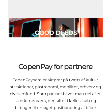
Afspil video
CopenPay for partnere
CopenPay samler aktører på tværs af kultur,
attraktioner, gastronomi, mobilitet, erhverv og
civilsamfund. Som partner bliver man del af et
stærkt netværk, der løfter i fællesskab og
bidrager til en øget positionering af både