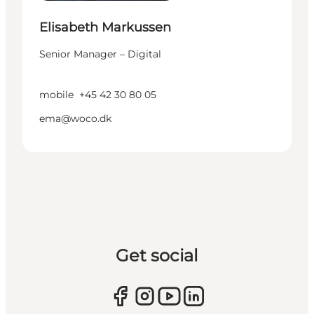
Elisabeth Markussen
Senior Manager – Digital
mobile
+45 42 30 80 05
ema@woco.dk
Get social