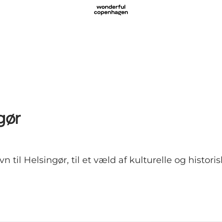
gør
il Helsingør, til et væld af kulturelle og histori