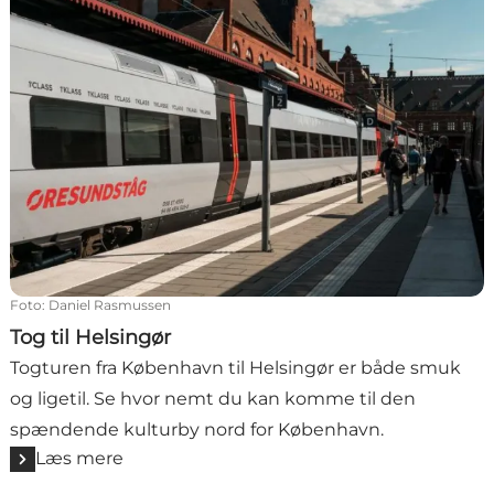
Foto
:
Daniel Rasmussen
Tog til Helsingør
Togturen fra København til Helsingør er både smuk
og ligetil. Se hvor nemt du kan komme til den
spændende kulturby nord for København.
Læs mere