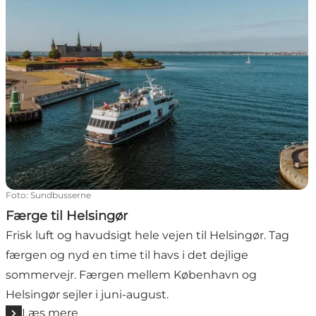
Foto
:
Sundbusserne
Færge til Helsingør
Frisk luft og havudsigt hele vejen til Helsingør. Tag
færgen og nyd en time til havs i det dejlige
sommervejr. Færgen mellem København og
Helsingør sejler i juni-august.
Læs mere