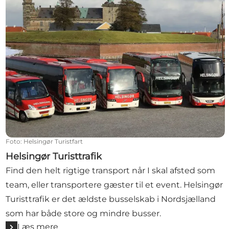
Foto
:
Helsingør Turistfart
Helsingør Turisttrafik
Find den helt rigtige transport når I skal afsted som
team, eller transportere gæster til et event. Helsingør
Turisttrafik er det ældste busselskab i Nordsjælland
som har både store og mindre busser.
Læs mere