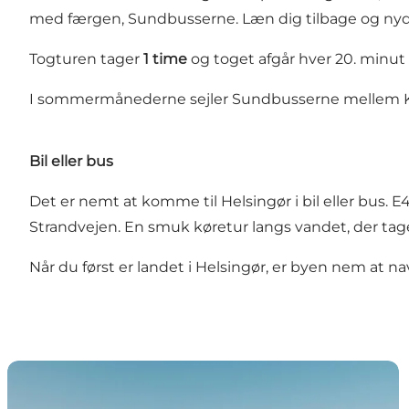
med færgen, Sundbusserne. Læn dig tilbage og ny
Togturen tager
1 time
og toget afgår hver 20. minut
I sommermånederne sejler Sundbusserne mellem Kø
Bil eller bus
Det er nemt at komme til Helsingør i bil eller bus.
Strandvejen. En smuk køretur langs vandet, der ta
Når du først er landet i Helsingør, er byen nem at na
Færge til Helsingør