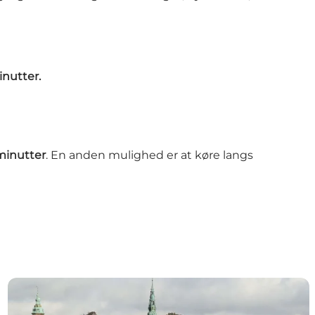
inutter.
minutter
. En anden mulighed er at køre langs
Helsingør Turisttrafik