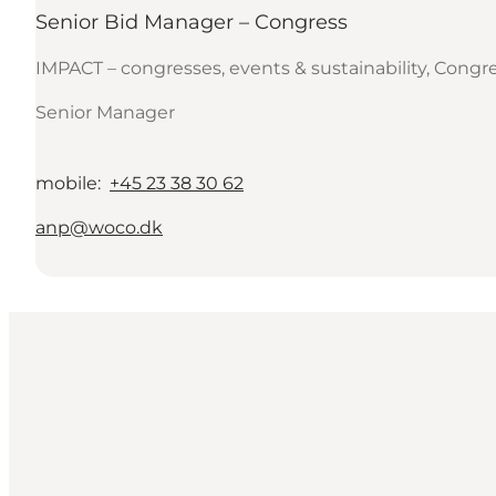
Senior Bid Manager – Congress
IMPACT – congresses, events & sustainability, Congr
Senior Manager
mobile
:
+45 23 38 30 62
anp@woco.dk