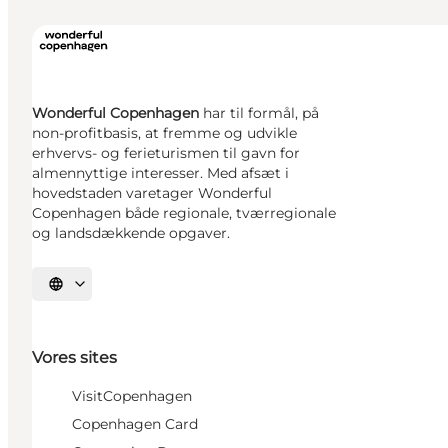
Wonderful Copenhagen
har til formål, på
non-profitbasis, at fremme og udvikle
erhvervs- og ferieturismen til gavn for
almennyttige interesser. Med afsæt i
hovedstaden varetager Wonderful
Copenhagen både regionale, tværregionale
og landsdækkende opgaver.
Vælg sprog
Vores sites
VisitCopenhagen
Copenhagen Card