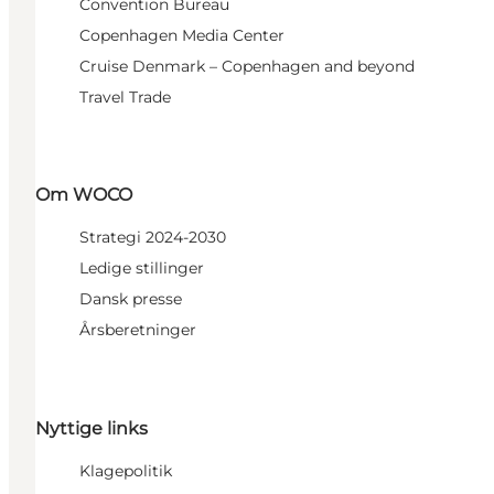
Convention Bureau
Copenhagen Media Center
Cruise Denmark – Copenhagen and beyond
Travel Trade
Om WOCO
Strategi 2024-2030
Ledige stillinger
Dansk presse
Årsberetninger
Nyttige links
Klagepolitik