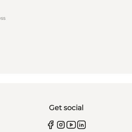
ess
Get social