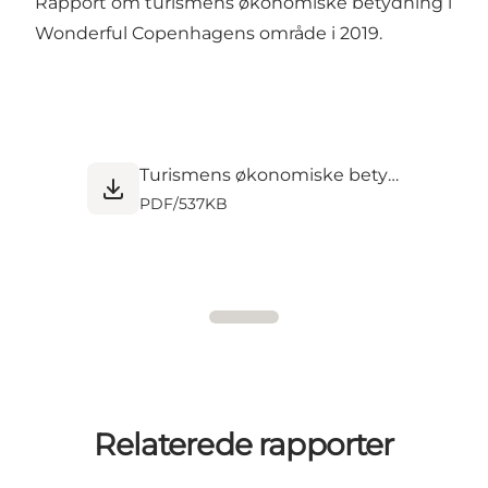
Rapport om turismens økonomiske betydning i
Wonderful Copenhagens område i 2019.
Turismens økonomiske betydning i Destination Wonderful Copenhagen 2019.pdf
PDF
/
537KB
Relaterede rapporter