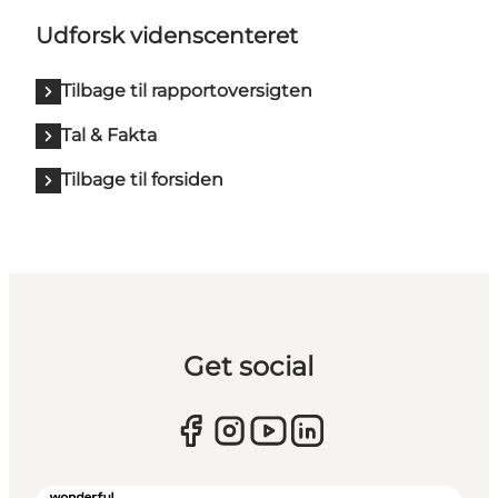
Udforsk videnscenteret
Tilbage til rapportoversigten
Tal & Fakta
Tilbage til forsiden
Get social