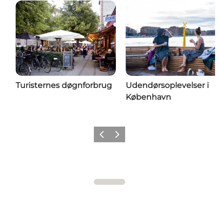
Turisternes døgnforbrug
Udendørsoplevelser i
København
Forrige
Næste