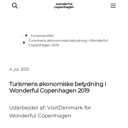
■
…
Turismeviden
Turismens økonomiske betydning i Wonderful
■
Copenhagen 2019
Vi arbejder for
Samarbejd med os
Turismeviden
4. jul. 2021
Om Wonderful Copenhagen
Turismens økonomiske betydning i
Wonderful Copenhagen 2019
Udarbejdet af: VisitDenmark for
Wonderful Copenhagen