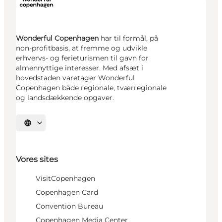
Wonderful Copenhagen
har til formål, på
non-profitbasis, at fremme og udvikle
erhvervs- og ferieturismen til gavn for
almennyttige interesser. Med afsæt i
hovedstaden varetager Wonderful
Copenhagen både regionale, tværregionale
og landsdækkende opgaver.
Vælg sprog
Vores sites
VisitCopenhagen
Copenhagen Card
Convention Bureau
Copenhagen Media Center