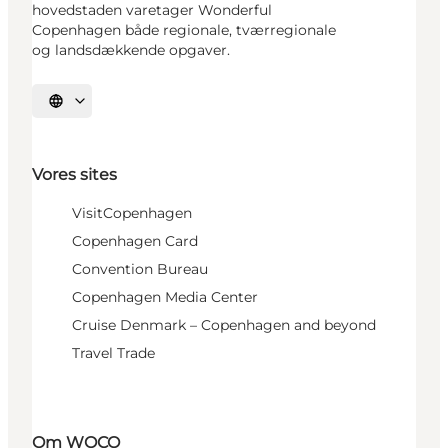
hovedstaden varetager Wonderful
Copenhagen både regionale, tværregionale
og landsdækkende opgaver.
Vælg sprog
Vores sites
VisitCopenhagen
Copenhagen Card
Convention Bureau
Copenhagen Media Center
Cruise Denmark – Copenhagen and beyond
Travel Trade
Om WOCO