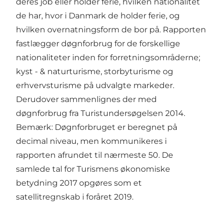
deres job eller holder ferie, hvilken nationalitet
de har, hvor i Danmark de holder ferie, og
hvilken overnatningsform de bor på. Rapporten
fastlægger døgnforbrug for de forskellige
nationaliteter inden for forretningsområderne;
kyst - & naturturisme, storbyturisme og
erhvervsturisme på udvalgte markeder.
Derudover sammenlignes der med
døgnforbrug fra Turistundersøgelsen 2014.
Bemærk: Døgnforbruget er beregnet på
decimal niveau, men kommunikeres i
rapporten afrundet til nærmeste 50. De
samlede tal for Turismens økonomiske
betydning 2017 opgøres som et
satellitregnskab i foråret 2019.