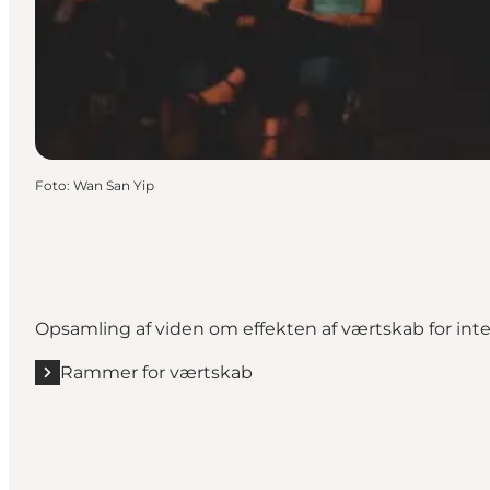
Foto
:
Wan San Yip
Opsamling af viden om effekten af værtskab for inte
Rammer for værtskab