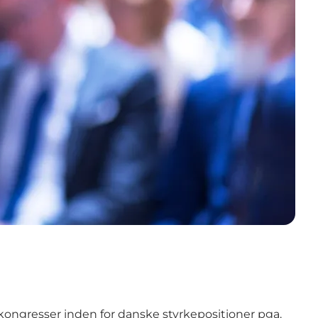
 kongresser inden for danske styrkepositioner pga.