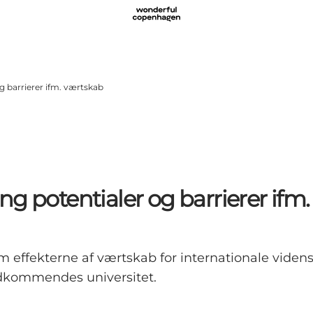
g barrierer ifm. værtskab
g potentialer og barrierer ifm
effekterne af værtskab for internationale videns
vedkommendes universitet.