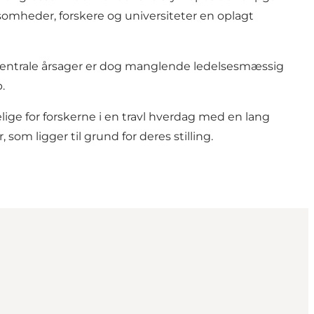
omheder, forskere og universiteter en oplagt
t centrale årsager er dog manglende ledelsesmæssig
.
ige for forskerne i en travl hverdag med en lang
som ligger til grund for deres stilling.