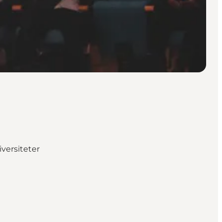
versiteter