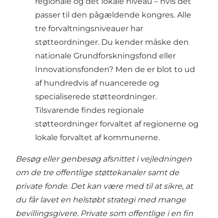
regionale og det lokale niveau – hvis det
passer til den pågældende kongres. Alle
tre forvaltningsniveauer har
støtteordninger. Du kender måske den
nationale Grundforskningsfond eller
Innovationsfonden? Men de er blot to ud
af hundredvis af nuancerede og
specialiserede støtteordninger.
Tilsvarende findes regionale
støtteordninger forvaltet af regionerne og
lokale forvaltet af kommunerne.
Besøg eller genbesøg afsnittet i vejledningen
om de tre offentlige støttekanaler samt de
private fonde. Det kan være med til at sikre, at
du får lavet en helstøbt strategi med mange
bevillingsgivere. Private som offentlige i en fin