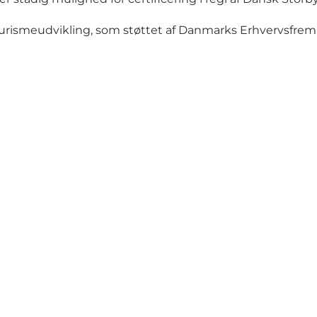
 Turismeudvikling, som støttet af Danmarks Erhvervsfre
Get social