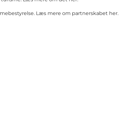
mmebestyrelse.
Læs mere om partnerskabet her.