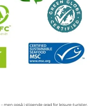
en også i stigende grad for leisure-turister.