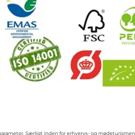
meter. Særligt inden for erhvervs- og mødeturismen – m