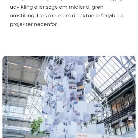
udvikling eller søge om midler til grøn
omstilling. Læs mere om de aktuelle forløb og
projekter nedenfor.
Igangværende og afsluttede forløb