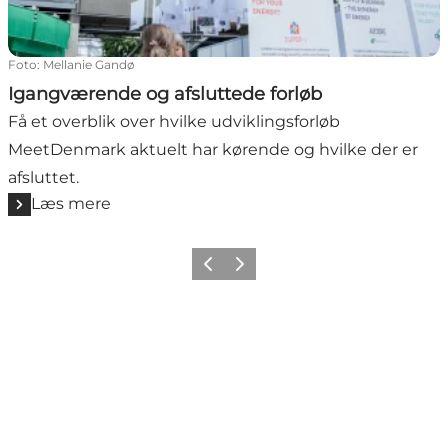
Foto
:
Mellanie Gandø
Igangværende og afsluttede forløb
Få et overblik over hvilke udviklingsforløb
MeetDenmark aktuelt har kørende og hvilke der er
afsluttet.
Læs mere
Forrige
Næste
Get social