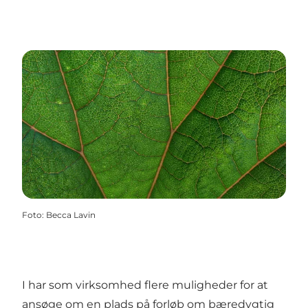
Foto
:
Becca Lavin
I har som virksomhed flere muligheder for at
ansøge om en plads på forløb om bæredygtig