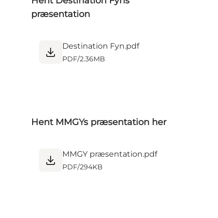
Hent Destination Fyns
præsentation
Destination Fyn.pdf
PDF
/
2.36MB
Hent MMGYs præsentation her
MMGY præsentation.pdf
PDF
/
294KB