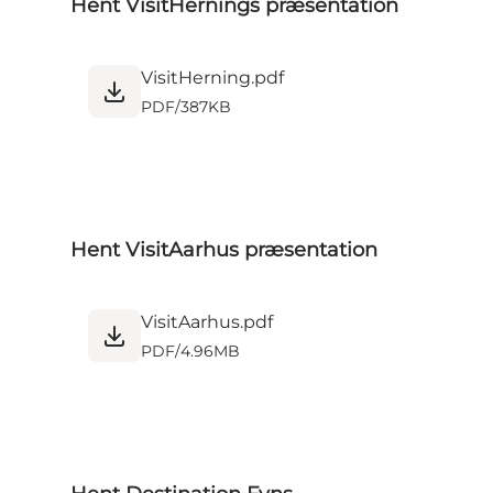
Hent VisitHernings præsentation
VisitHerning.pdf
PDF
/
387KB
Hent VisitAarhus præsentation
VisitAarhus.pdf
PDF
/
4.96MB