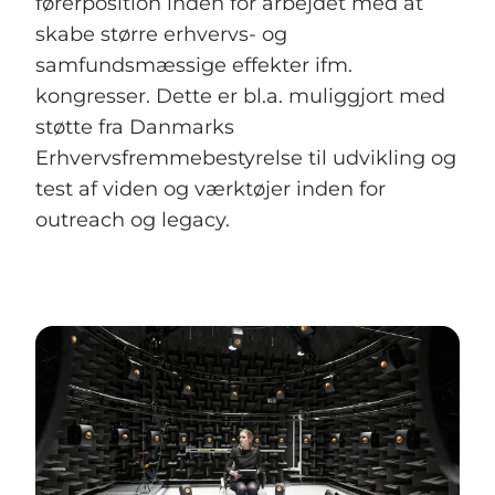
førerposition inden for arbejdet med at
skabe større erhvervs- og
samfundsmæssige effekter ifm.
kongresser. Dette er bl.a. muliggjort med
støtte fra Danmarks
Erhvervsfremmebestyrelse til udvikling og
test af viden og værktøjer inden for
outreach og legacy.