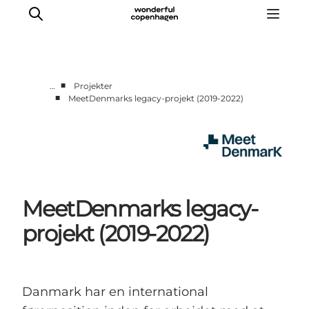
■
…
Projekter
■
MeetDenmarks legacy-projekt (2019-2022)
Hjem
Projekter
Temaer
Om MeetDenmark
English
MeetDenmarks legacy-
projekt (2019-2022)
Danmark har en international