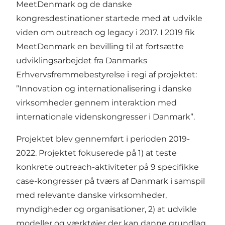
MeetDenmark og de danske
kongresdestinationer startede med at udvikle
viden om outreach og legacy i 2017. I 2019 fik
MeetDenmark en bevilling til at fortsætte
udviklingsarbejdet fra Danmarks
Erhvervsfremmebestyrelse i regi af projektet:
”Innovation og internationalisering i danske
virksomheder gennem interaktion med
internationale videnskongresser i Danmark”.
Projektet blev gennemført i perioden 2019-
2022. Projektet fokuserede på 1) at teste
konkrete outreach-aktiviteter på 9 specifikke
case-kongresser på tværs af Danmark i samspil
med relevante danske virksomheder,
myndigheder og organisationer, 2) at udvikle
modeller og værktøjer der kan danne grundlag