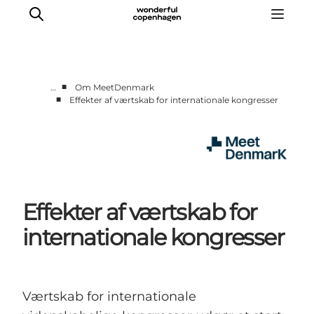
■
…
Om MeetDenmark
■
Effekter af værtskab for internationale kongresser
Hjem
Projekter
Temaer
Om MeetDenmark
English
Effekter af værtskab for
internationale kongresser
Værtskab for internationale