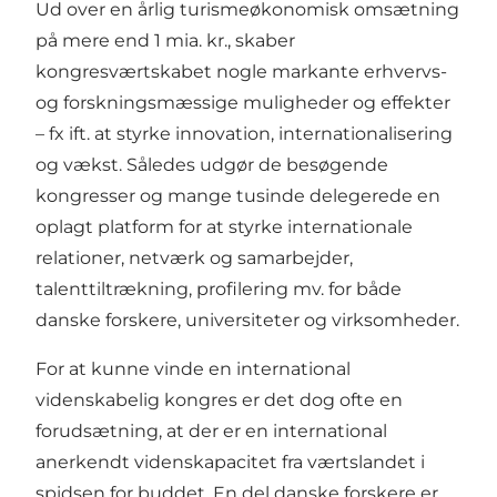
Ud over en årlig turismeøkonomisk omsætning
på mere end 1 mia. kr., skaber
kongresværtskabet nogle markante erhvervs-
og forskningsmæssige muligheder og effekter
– fx ift. at styrke innovation, internationalisering
og vækst. Således udgør de besøgende
kongresser og mange tusinde delegerede en
oplagt platform for at styrke internationale
relationer, netværk og samarbejder,
talenttiltrækning, profilering mv. for både
danske forskere, universiteter og virksomheder.
For at kunne vinde en international
videnskabelig kongres er det dog ofte en
forudsætning, at der er en international
anerkendt videnskapacitet fra værtslandet i
spidsen for buddet. En del danske forskere er