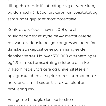
tilbageholdende ift. at påtage sig et værtskab,
og dermed går både forskeren, universitetet og
samfundet glip af et stort potentiale.
Konkret gik København i 2018 glip af
muligheden for at byde på 42 identificerede
relevante videnskabelige kongresser inden for
danske styrkepositioner pga. manglende
danske værter. Ud over 330.000 overnatninger
og 1,3 mia. kr. i omsætning mistede danske
virksomheder, forskere og universiteter en
oplagt mulighed at styrke deres internationale
netværk, samarbejder, tiltrække talenter,
profilering mv.
Årsagerne til nogle danske forskeres