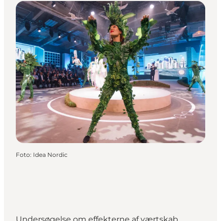
Foto
:
Idea Nordic
Undersøgelse om effekterne af værtskab