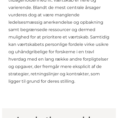
tilbageholdenhed ift. værtskab er flere og
varierende. Blandt de mest centrale årsager
vurderes dog at være manglende
ledelsesmæssig anerkendelse og opbakning
samt begrænsede ressourcer og dermed
mulighed for at prioritere et værtskab. Samtidig
kan værtskabets personlige fordele virke usikre
og uhåndgribelige for forskerne i en travl
hverdag med en lang række andre forpligtelser
og opgaver, der fremgår mere eksplicit af de
strategier, retningslinjer og kontrakter, som
ligger til grund for deres stilling.