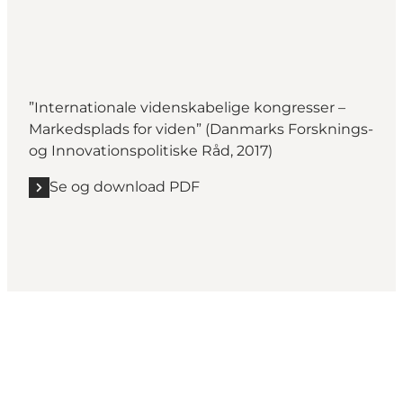
”Internationale videnskabelige kongresser –
Markedsplads for viden” (Danmarks Forsknings-
og Innovationspolitiske Råd, 2017)
Se og download PDF
Get social