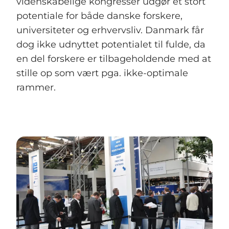
videnskabelige kongresser udgør et stort
potentiale for både danske forskere,
universiteter og erhvervsliv. Danmark får
dog ikke udnyttet potentialet til fulde, da
en del forskere er tilbageholdende med at
stille op som vært pga. ikke-optimale
rammer.