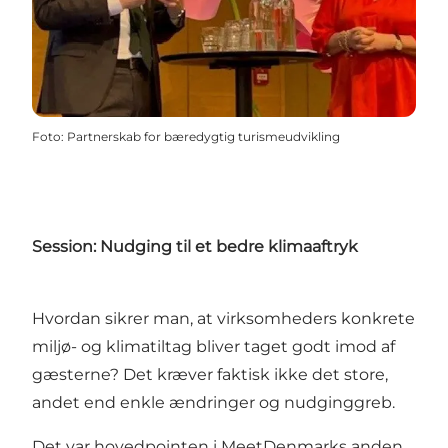
Foto
:
Partnerskab for bæredygtig turismeudvikling
Session: Nudging til et bedre klimaaftryk
Hvordan sikrer man, at virksomheders konkrete
miljø- og klimatiltag bliver taget godt imod af
gæsterne? Det kræver faktisk ikke det store,
andet end enkle ændringer og nudginggreb.
Det var hovedpointen i MeetDenmarks anden