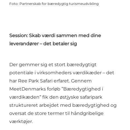
Foto
:
Partnerskab for bæredygtig turismeudvikling
Session: Skab værdi sammen med dine
leverandører – det betaler sig
Der gemmer sig et stort bæredygtigt
potentiale i virksomheders værdikæder – det
har Ree Park Safari erfaret. Gennem
MeetDenmarks forløb ”Bæredygtighed i
værdikæden” fik den østjyske safaripark
struktureret arbejdet med bæredygtighed og
oversat de store termer til håndgribelige
værktøjer.