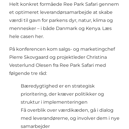
Helt konkret formåede Ree Park Safari gennem
et optimeret leverandørsamarbejde at skabe
værdi til gavn for parkens dyr, natur, klima og
mennesker – i både Danmark og Kenya. Læs
hele casen
her.
På konferencen kom salgs- og marketingchef
Pierre Skovgaard og projektleder Christina
Vesterlund Olesen fra Ree Park Safari med
følgende tre råd:
Bæredygtighed er en strategisk
prioritering, der kræver politikker og
struktur i implementeringen
Få overblik over værdikæden, gå i dialog
med leverandørerne, og involver dem i nye
samarbejder