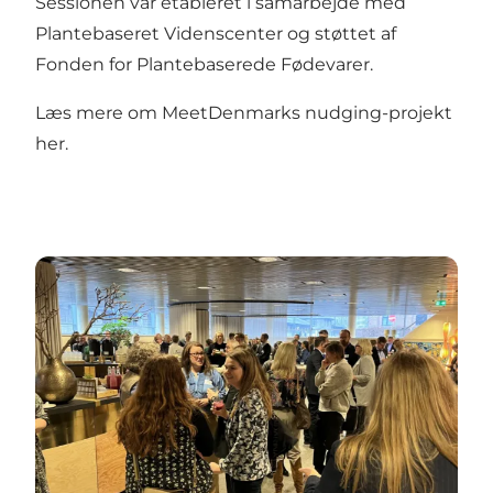
Sessionen var etableret i samarbejde med
Plantebaseret Videnscenter og støttet af
Fonden for Plantebaserede Fødevarer.
Læs mere om MeetDenmarks nudging-projekt
her
.