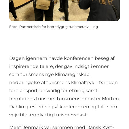
Foto
:
Partnerskab for bæredygtig turismeudvikling
Dagen igennem havde konferencen besøg af
inspirerende talere, der gav indsigt i emner
som turismens nye klimaregnskab,
nedbringelse af turismens klimaftryk – fx inden
for transport, ansvarlig forretning samt
fremtidens turisme. Turismens minister Morten
Dahlin gæstede også konferencen og talte om
veje til bæredygtig turismevækst.
MeetDenmark var sammen med Dansk Kyst-