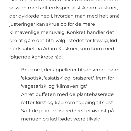
session med adfærdsspecialist Adam Kuskner,
der dykkede ned i, hvordan man med helt små
justeringer kan skrue op for de mere
klimavenlige menuvalg. Konkret handler det
om at gøre det til tilvalg i stedet for fravalg, lød
budskabet fra Adam Kuskner, som kom med
følgende konkrete råd:
Brug ord, der appellerer til sanserne – som
'eksotisk', 'asiatisk' og 'braiseret', frem for
'vegetarisk' og 'klimavenligt'
Anret buffeten med de plantebaserede
retter først og kød som topping til sidst
Sæt de plantebaserede retter øverst på
menuen og lad kødet være tilvalg