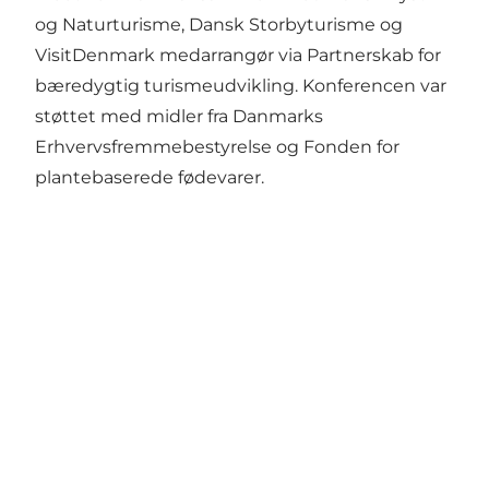
og Naturturisme, Dansk Storbyturisme og
VisitDenmark medarrangør via Partnerskab for
bæredygtig turismeudvikling. Konferencen var
støttet med midler fra Danmarks
Erhvervsfremmebestyrelse og Fonden for
plantebaserede fødevarer.
Get social