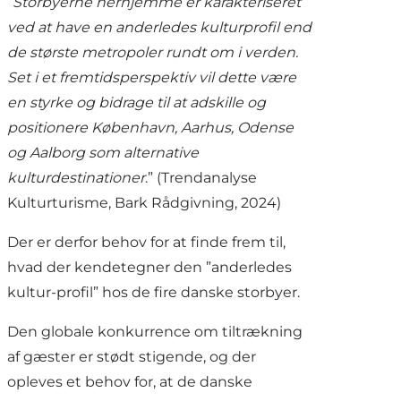
”
Storbyerne herhjemme er karakteriseret
ved at have en anderledes kulturprofil end
de største metropoler rundt om i verden.
Set i et fremtidsperspektiv vil dette være
en styrke og bidrage til at adskille og
positionere København, Aarhus, Odense
og Aalborg som alternative
kulturdestinationer
.” (Trendanalyse
Kulturturisme, Bark Rådgivning, 2024)
Der er derfor behov for at finde frem til,
hvad der kendetegner den ”anderledes
kultur-profil” hos de fire danske storbyer.
Den globale konkurrence om tiltrækning
af gæster er stødt stigende, og der
opleves et behov for, at de danske