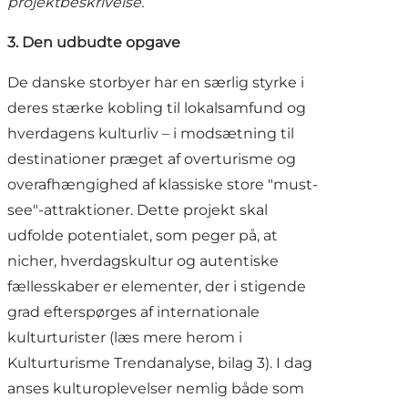
projektbeskrivelse.
3. Den udbudte opgave
De danske storbyer har en særlig styrke i
deres stærke kobling til lokalsamfund og
hverdagens kulturliv – i modsætning til
destinationer præget af overturisme og
overafhængighed af klassiske store "must-
see"-attraktioner. Dette projekt skal
udfolde potentialet, som peger på, at
nicher, hverdagskultur og autentiske
fællesskaber er elementer, der i stigende
grad efterspørges af internationale
kulturturister (læs mere herom i
Kulturturisme Trendanalyse, bilag 3). I dag
anses kulturoplevelser nemlig både som