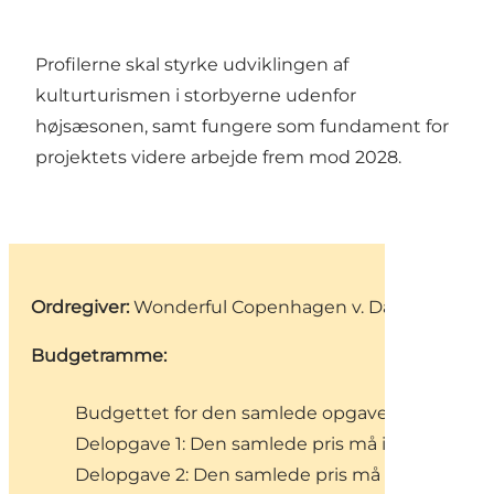
Profilerne skal styrke udviklingen af
kulturturismen i storbyerne udenfor
højsæsonen, samt fungere som fundament for
projektets videre arbejde frem mod 2028.
Ordregiver:
Wonderful Copenhagen v. Dansk Storby
Budgetramme:
Budgettet for den samlede opgave er sat til
Delopgave 1: Den samlede pris må ikke overstig
Delopgave 2: Den samlede pris må ikke oversti