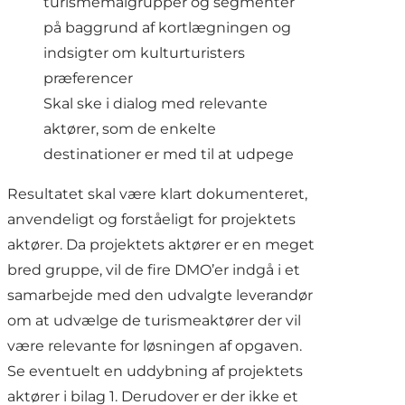
turismemålgrupper og segmenter
på baggrund af kortlægningen og
indsigter om kulturturisters
præferencer
Skal ske i dialog med relevante
aktører, som de enkelte
destinationer er med til at udpege
Resultatet skal være klart dokumenteret,
anvendeligt og forståeligt for projektets
aktører. Da projektets aktører er en meget
bred gruppe, vil de fire DMO’er indgå i et
samarbejde med den udvalgte leverandør
om at udvælge de turismeaktører der vil
være relevante for løsningen af opgaven.
Se eventuelt en uddybning af projektets
aktører i bilag 1. Derudover er der ikke et