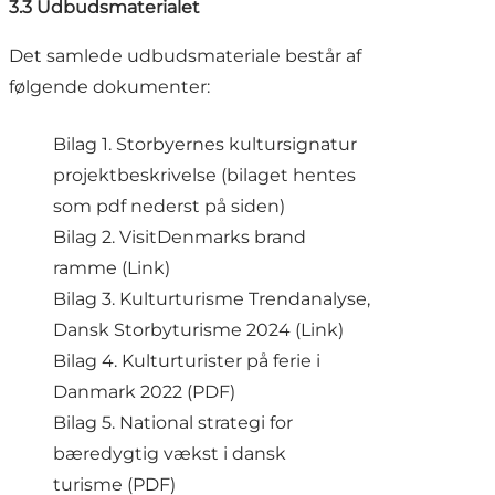
3.3 Udbudsmaterialet
Det samlede udbudsmateriale består af
følgende dokumenter:
Bilag 1. Storbyernes kultursignatur
projektbeskrivelse (bilaget hentes
som pdf nederst på siden)
Bilag 2. VisitDenmarks brand
ramme (
Link
)
Bilag 3. Kulturturisme Trendanalyse,
Dansk Storbyturisme 2024 (
Link
)
Bilag 4. Kulturturister på ferie i
Danmark 2022 (
PDF
)
Bilag 5. National strategi for
bæredygtig vækst i dansk
turisme (
PDF
)