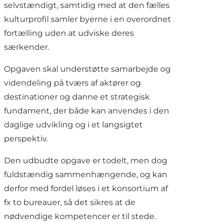
selvstændigt, samtidig med at den fælles
kulturprofil samler byerne i en overordnet
fortælling uden at udviske deres
særkender.
Opgaven skal understøtte samarbejde og
videndeling på tværs af aktører og
destinationer og danne et strategisk
fundament, der både kan anvendes i den
daglige udvikling og i et langsigtet
perspektiv.
Den udbudte opgave er todelt, men dog
fuldstændig sammenhængende, og kan
derfor med fordel løses i et konsortium af
fx to bureauer, så det sikres at de
nødvendige kompetencer er til stede.