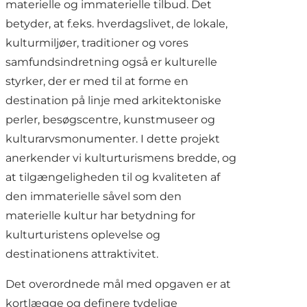
materielle og immaterielle tilbud. Det
betyder, at f.eks. hverdagslivet, de lokale,
kulturmiljøer, traditioner og vores
samfundsindretning også er kulturelle
styrker, der er med til at forme en
destination på linje med arkitektoniske
perler, besøgscentre, kunstmuseer og
kulturarvsmonumenter. I dette projekt
anerkender vi kulturturismens bredde, og
at tilgængeligheden til og kvaliteten af
den immaterielle såvel som den
materielle kultur har betydning for
kulturturistens oplevelse og
destinationens attraktivitet.
Det overordnede mål med opgaven er at
kortlægge og definere tydelige