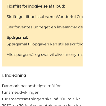
Tidsfrist for indgivelse af tilbud:
Skriftlige tilbud skal være Wonderful Copenhagen v/
Der forventes udpeget en leverandør den 27. marts 
Spørgsmål:
Spørgsmål til opgaven kan stilles skriftligt til Signe
Alle spørgsmål og svar vil blive anonymiseret og of
1. Indledning
Danmark har ambitiøse mål for
turismeudviklingen;
turismeomsætningen skal nå 200 mia. kr. i
2030, og 70 % af overnatningerne skal ske