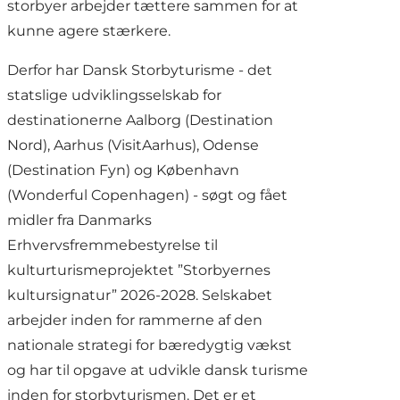
storbyer arbejder tættere sammen for at
kunne agere stærkere.
Derfor har
Dansk Storbyturisme
- det
statslige udviklingsselskab for
destinationerne Aalborg (Destination
Nord), Aarhus (VisitAarhus), Odense
(Destination Fyn) og København
(Wonderful Copenhagen) - søgt og fået
midler fra Danmarks
Erhvervsfremmebestyrelse til
kulturturismeprojektet ”Storbyernes
kultursignatur” 2026-2028. Selskabet
arbejder inden for rammerne af den
nationale strategi for bæredygtig vækst
og har til opgave at udvikle dansk turisme
inden for storbyturismen. Det er et