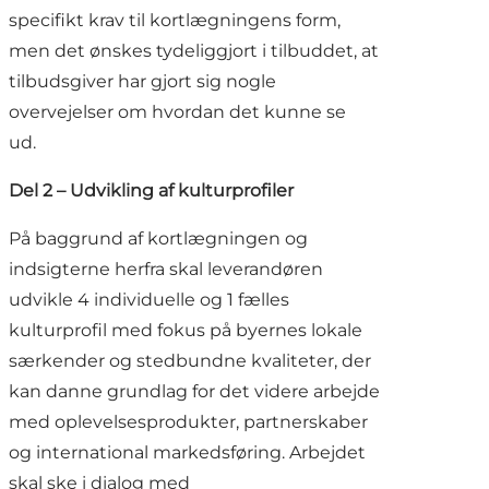
specifikt krav til kortlægningens form,
men det ønskes tydeliggjort i tilbuddet, at
tilbudsgiver har gjort sig nogle
overvejelser om hvordan det kunne se
ud.
Del 2 – Udvikling af kulturprofiler
På baggrund af kortlægningen og
indsigterne herfra skal leverandøren
udvikle 4 individuelle og 1 fælles
kulturprofil med fokus på byernes lokale
særkender og stedbundne kvaliteter, der
kan danne grundlag for det videre arbejde
med oplevelsesprodukter, partnerskaber
og international markedsføring. Arbejdet
skal ske i dialog med