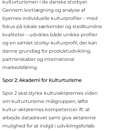
kulturturismen i de danske storbyer.
Gennem kortlægning og analyse af
byernes individuelle kulturprofiler – med
fokus på lokale særkender og stedbundne
kvaliteter – udvikles både unikke profiler
og en samlet storby-kulturprofil, der kan
danne grundlag for produktudvikling,
partnerskaber og international
markedsføring.
Spor 2: Akademi for Kulturturisme
Spor 2 skal styrke kulturaktørernes viden
om kulturturisme-målgruppen, løfte
kultur-aktørernes kompetencer ift. at
arbejde datadrevet samt give aktørerne
mulighed for at indgå i udviklingsforløb