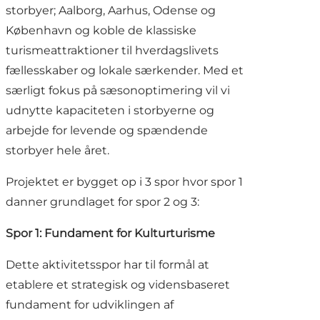
storbyer; Aalborg, Aarhus, Odense og
København og koble de klassiske
turismeattraktioner til hverdagslivets
fællesskaber og lokale særkender. Med et
særligt fokus på sæsonoptimering vil vi
udnytte kapaciteten i storbyerne og
arbejde for levende og spændende
storbyer hele året.
Projektet er bygget op i 3 spor hvor spor 1
danner grundlaget for spor 2 og 3:
Spor 1: Fundament for Kulturturisme
Dette aktivitetsspor har til formål at
etablere et strategisk og vidensbaseret
fundament for udviklingen af