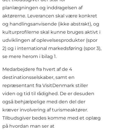
planlægningen og inddragelsen af
aktørerne. Leverancen skal være konkret
og handlingsanvisende (ikke abstrakt), og
kulturprofilerne skal kunne bruges aktivt i
udviklingen af oplevelsesprodukter (spor
2) og i international markedsføring (spor 3),
se mere herom i bilag 1.
Medarbejdere fra hvert af de 4
destinationsselskaber, samt en
repræsentant fra VisitDenmark stiller
viden og tid til rådighed. De er desuden
også behjælpelige med den del der
kræver involvering af turismeaktører.
Tilbudsgiver bedes komme med et oplæg
på hvordan man ser at