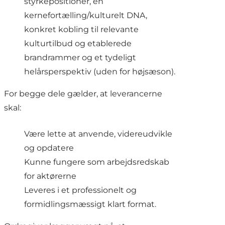
styrkepositioner, en
kernefortælling/kulturelt DNA,
konkret kobling til relevante
kulturtilbud og etablerede
brandrammer og et tydeligt
helårsperspektiv (uden for højsæson).
For begge dele gælder, at leverancerne
skal:
Være lette at anvende, videreudvikle
og opdatere
Kunne fungere som arbejdsredskab
for aktørerne
Leveres i et professionelt og
formidlingsmæssigt klart format.