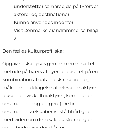
understøtter samarbejde på tværs af
aktører og destinationer
Kunne anvendes indenfor
VisitDenmarks brandramme, se bilag
2.
Den fælles kulturprofil skal:
Opgaven skal løses gennem en ensartet
metode på tværs af byerne, baseret på en
kombination af data, desk research og
målrettet inddragelse af relevante aktører
(eksempelvis kulturaktører, kommuner,
destinationer og borgere) De fire
destinationsselskaber vil stå til rådighed
med viden om de lokale aktører, dog er
det tilbudsgiver der står for