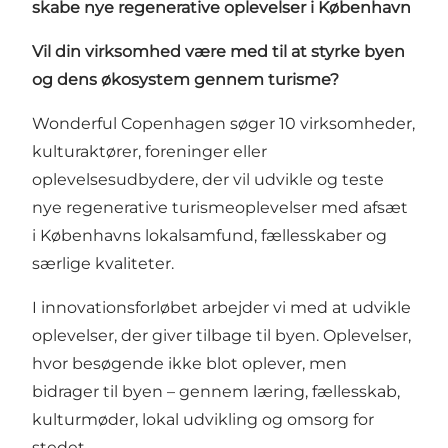
skabe nye regenerative oplevelser i København
Vil din virksomhed være med til at styrke byen
og dens økosystem gennem turisme?
Wonderful Copenhagen søger 10 virksomheder,
kulturaktører, foreninger eller
oplevelsesudbydere, der vil udvikle og teste
nye regenerative turismeoplevelser med afsæt
i Københavns lokalsamfund, fællesskaber og
særlige kvaliteter.
I innovationsforløbet arbejder vi med at udvikle
oplevelser, der giver tilbage til byen. Oplevelser,
hvor besøgende ikke blot oplever, men
bidrager til byen – gennem læring, fællesskab,
kulturmøder, lokal udvikling og omsorg for
stedet.