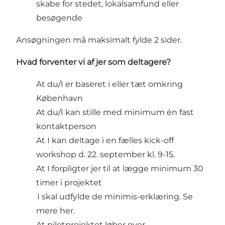
skabe for stedet, lokalsamfund eller
besøgende
Ansøgningen må maksimalt fylde 2 sider.
Hvad forventer vi af jer som deltagere?
At du/I er baseret i eller tæt omkring
København
At du/I kan stille med minimum én fast
kontaktperson
At I kan deltage i en fælles kick-off
workshop d. 22. september kl. 9-15.
At I forpligter jer til at lægge minimum 30
timer i projektet
I skal udfylde de minimis-erklæring. Se
mere
her.
At pilotprojektet løber over