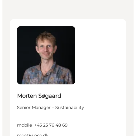
Morten Søgaard - Senior Manager – Sustainability
Morten Søgaard
Senior Manager – Sustainability
mobile
+45 25 76 48 69
mos@woco.dk