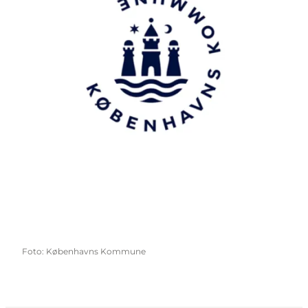
Foto
:
Københavns Kommune