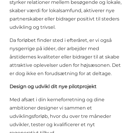
styrker relationer mellem besøgende og lokale,
skaber værdi for lokalsamfund, aktiverer nye
partnerskaber eller bidrager positivt til steders
udvikling og trivsel.
Da forløbet finder sted i efteråret, er vi også
nysgerrige på idéer, der arbejder med
årstidernes kvaliteter eller bidrager til at skabe
attraktive oplevelser uden for højsæsonen. Det
er dog ikke en forudsætning for at deltage.
Design og udvikl dit nye pilotprojekt
Med afsæt i din kerneforretning og dine
ambitioner designer vi sammen et
udviklingsforløb, hvor du over tre måneder
udvikler, tester og kvalificerer et nyt
regenerativt tilbud.