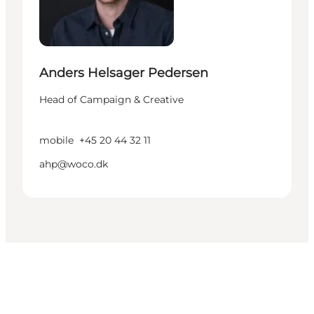
Anders Helsager Pedersen
Head of Campaign & Creative
mobile
+45 20 44 32 11
ahp@woco.dk
Get social