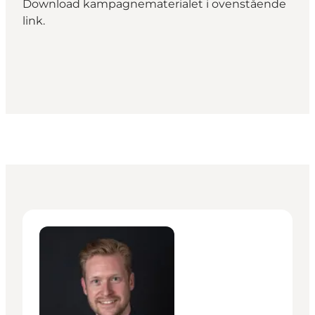
Download kampagnematerialet i ovenstående
link.
Anders Helsager Pedersen - Head of Campaign & Cr