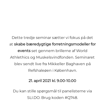
Dette tredje seminar sætter vi fokus på det
at
skabe bæredygtige forretningsmodeller for
event
s
set gennem brillerne af World
Athlethics og Muskelsvindfonden. Seminaret
blev sendt live fra Mikkeller Baghaven på
Refshaleøen i København.
21. april 2021 kl. 9.00-10.00
Du kan stille spørgsmål til panelisterne via
SLI.DO
. Brug koden #Q748.