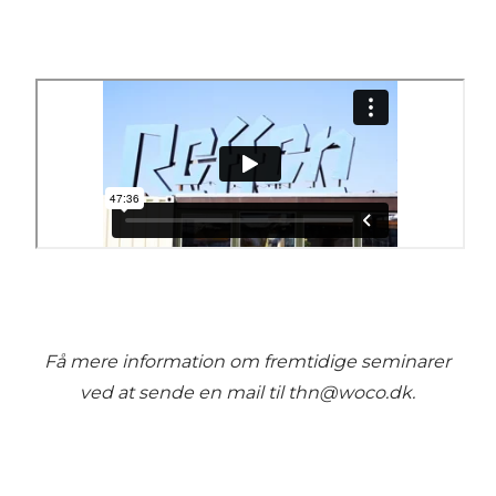
Få mere information om fremtidige seminarer
ved at sende en mail til thn@woco.dk.