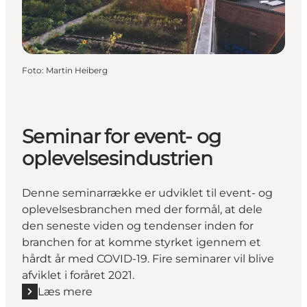
Foto
:
Martin Heiberg
Seminar for event- og
oplevelsesindustrien
Denne seminarrække er udviklet til event- og
oplevelsesbranchen med der formål, at dele
den seneste viden og tendenser inden for
branchen for at komme styrket igennem et
hårdt år med COVID-19. Fire seminarer vil blive
afviklet i foråret 2021.
Læs mere
Læs mere "Seminar for event- og oplevelsesindustri