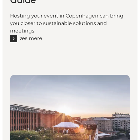
Guide
Hosting your event in Copenhagen can bring
you closer to sustainable solutions and
meetings.
Læs mere
Læs mere "Copenhagen Sustainability Guide"