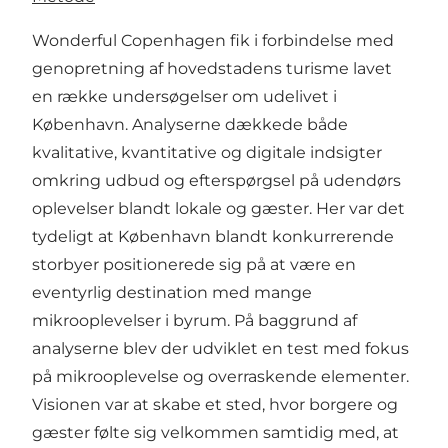
Wonderful Copenhagen fik i forbindelse med
genopretning af hovedstadens turisme lavet
en række undersøgelser om udelivet i
København. Analyserne dækkede både
kvalitative, kvantitative og digitale indsigter
omkring udbud og efterspørgsel på udendørs
oplevelser blandt lokale og gæster. Her var det
tydeligt at København blandt konkurrerende
storbyer positionerede sig på at være en
eventyrlig destination med mange
mikrooplevelser i byrum. På baggrund af
analyserne blev der udviklet en test med fokus
på mikrooplevelse og overraskende elementer.
Visionen var at skabe et sted, hvor borgere og
gæster følte sig velkommen samtidig med, at