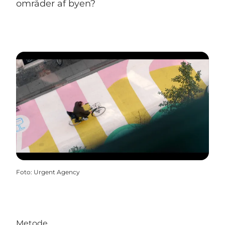
områder af byen?
Foto
:
Urgent Agency
Metode