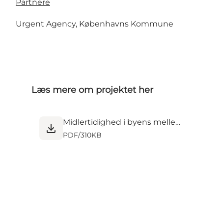
Partnere
Urgent Agency, Københavns Kommune
Læs mere om projektet her
Midlertidighed i byens mellemrum.pdf
PDF
/
310KB