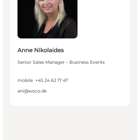
Anne Nikolaides
Senior Sales Manager – Business Events
mobile
+45 24 62 17 47
ani@woco.dk