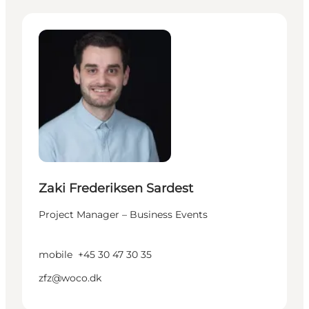
Zaki Frederiksen Sardest - Project Manager – Busin
Zaki Frederiksen Sardest
Project Manager – Business Events
mobile
+45 30 47 30 35
zfz@woco.dk