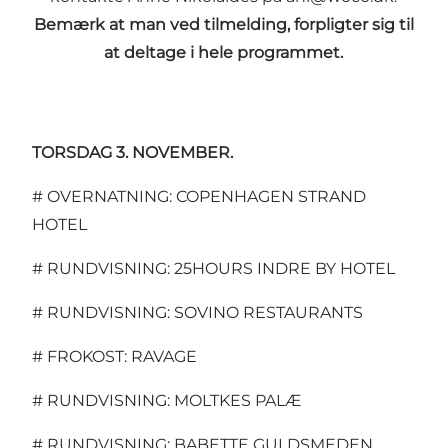
Bemærk at man ved tilmelding, forpligter sig til
at deltage i hele programmet.
TORSDAG 3. NOVEMBER.
# OVERNATNING: COPENHAGEN STRAND
HOTEL
# RUNDVISNING: 25HOURS INDRE BY HOTEL
# RUNDVISNING: SOVINO RESTAURANTS
# FROKOST: RAVAGE
# RUNDVISNING: MOLTKES PALÆ
# RUNDVISNING: BABETTE GULDSMEDEN