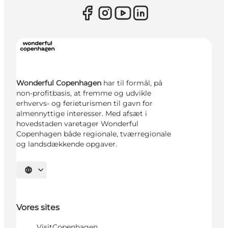
Wonderful Copenhagen
har til formål, på
non-profitbasis, at fremme og udvikle
erhvervs- og ferieturismen til gavn for
almennyttige interesser. Med afsæt i
hovedstaden varetager Wonderful
Copenhagen både regionale, tværregionale
og landsdækkende opgaver.
Vælg sprog
Vores sites
VisitCopenhagen