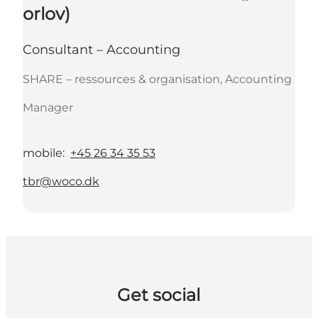
orlov)
Consultant – Accounting
SHARE – ressources & organisation, Accounting
Manager
mobile
:
+45 26 34 35 53
tbr@woco.dk
Get social