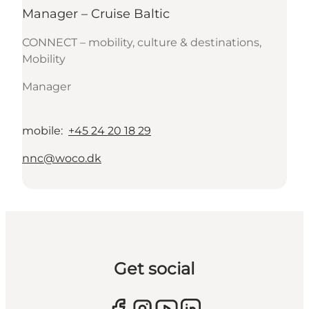
Manager – Cruise Baltic
CONNECT – mobility, culture & destinations,
Mobility
Manager
mobile
:
+45 24 20 18 29
nnc@woco.dk
Get social