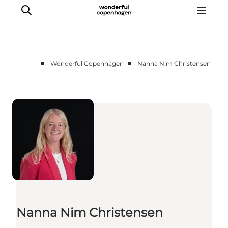
■
■
Wonderful Copenhagen
Nanna Nim Christensen
Vi arbejder for
Samarbejd med os
Turismeviden
Om Wonderful Copenhagen
Nanna Nim Christensen