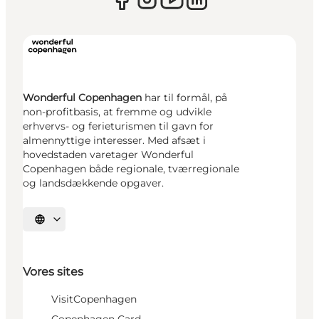
Wonderful Copenhagen
har til formål, på
non-profitbasis, at fremme og udvikle
erhvervs- og ferieturismen til gavn for
almennyttige interesser. Med afsæt i
hovedstaden varetager Wonderful
Copenhagen både regionale, tværregionale
og landsdækkende opgaver.
Vælg sprog
Vores sites
VisitCopenhagen