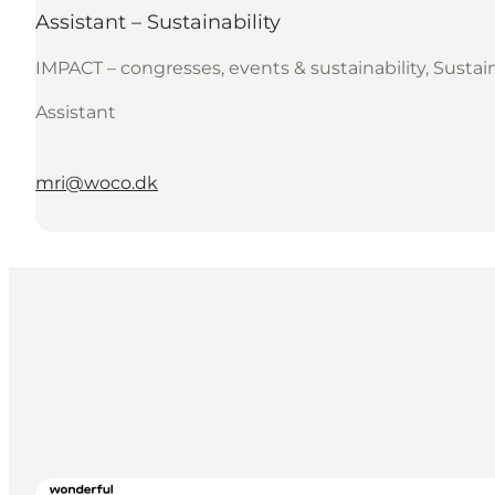
Assistant – Sustainability
IMPACT – congresses, events & sustainability, Sustain
Assistant
mri@woco.dk