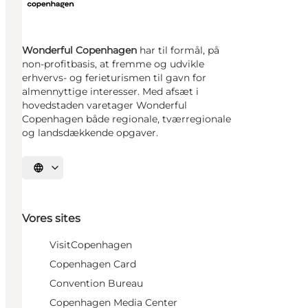
Wonderful Copenhagen
har til formål, på
non-profitbasis, at fremme og udvikle
erhvervs- og ferieturismen til gavn for
almennyttige interesser. Med afsæt i
hovedstaden varetager Wonderful
Copenhagen både regionale, tværregionale
og landsdækkende opgaver.
Vælg sprog
Vores sites
VisitCopenhagen
Copenhagen Card
Convention Bureau
Copenhagen Media Center