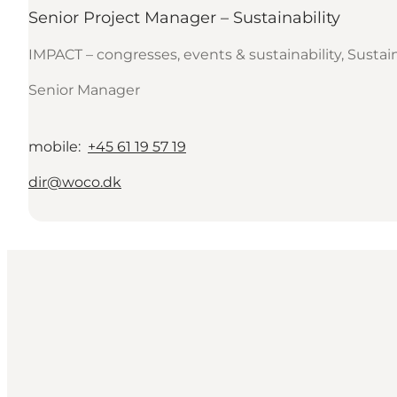
Senior Project Manager – Sustainability
IMPACT – congresses, events & sustainability, Sustain
Senior Manager
mobile
:
+45 61 19 57 19
dir@woco.dk