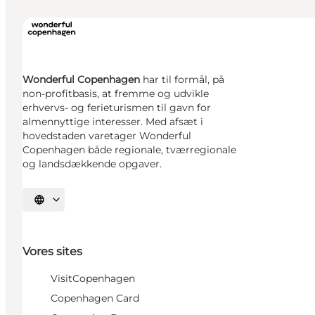
Wonderful Copenhagen
har til formål, på
non-profitbasis, at fremme og udvikle
erhvervs- og ferieturismen til gavn for
almennyttige interesser. Med afsæt i
hovedstaden varetager Wonderful
Copenhagen både regionale, tværregionale
og landsdækkende opgaver.
Vælg sprog
Vores sites
VisitCopenhagen
Copenhagen Card