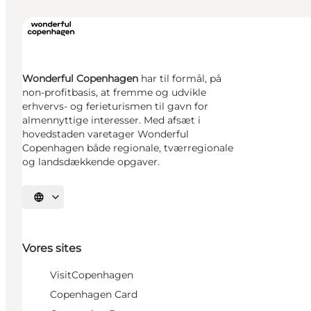
Wonderful Copenhagen
har til formål, på
non-profitbasis, at fremme og udvikle
erhvervs- og ferieturismen til gavn for
almennyttige interesser. Med afsæt i
hovedstaden varetager Wonderful
Copenhagen både regionale, tværregionale
og landsdækkende opgaver.
Vælg sprog
Vores sites
VisitCopenhagen
Copenhagen Card