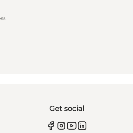
ess
Get social