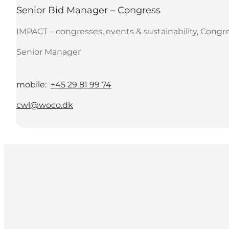
Senior Bid Manager – Congress
IMPACT – congresses, events & sustainability, Congr
Senior Manager
mobile
:
+45 29 81 99 74
cwl@woco.dk