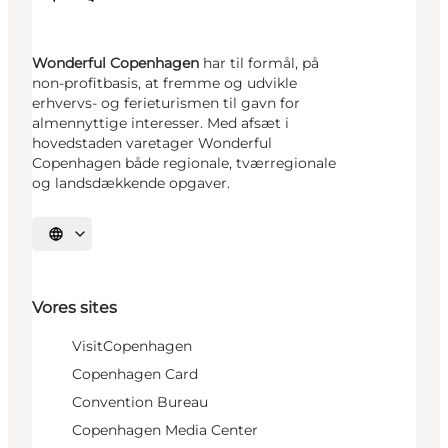
Wonderful Copenhagen
har til formål, på
non-profitbasis, at fremme og udvikle
erhvervs- og ferieturismen til gavn for
almennyttige interesser. Med afsæt i
hovedstaden varetager Wonderful
Copenhagen både regionale, tværregionale
og landsdækkende opgaver.
Vælg sprog
Vores sites
VisitCopenhagen
Copenhagen Card
Convention Bureau
Copenhagen Media Center