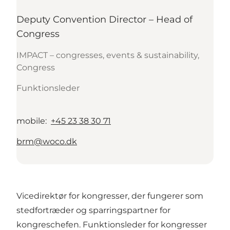
Deputy Convention Director – Head of
Congress
IMPACT – congresses, events & sustainability,
Congress
Funktionsleder
mobile
:
+45 23 38 30 71
brm@woco.dk
Vicedirektør for kongresser, der fungerer som
stedfortræder og sparringspartner for
kongreschefen. Funktionsleder for kongresser