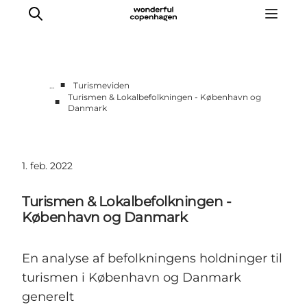
■
…
Turismeviden
Turismen & Lokalbefolkningen - København og
■
Danmark
Vi arbejder for
Samarbejd med os
Turismeviden
1. feb. 2022
Om Wonderful Copenhagen
Turismen & Lokalbefolkningen -
København og Danmark
En analyse af befolkningens holdninger til
turismen i København og Danmark
generelt