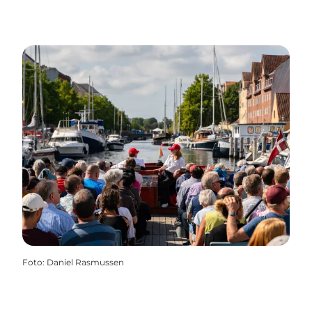
Foto
:
Daniel Rasmussen