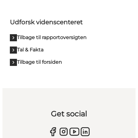
Udforsk videnscenteret
Tilbage til rapportoversigten
Tal & Fakta
Tilbage til forsiden
Get social