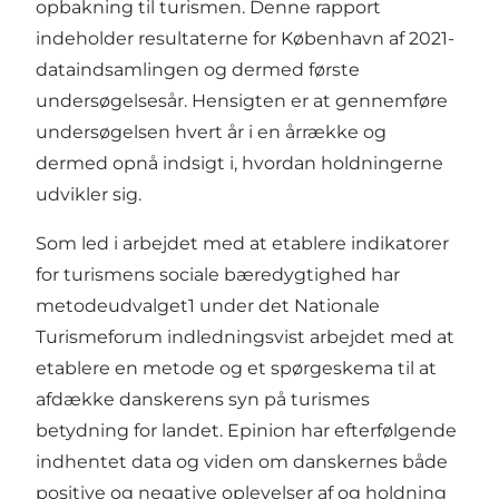
opbakning til turismen. Denne rapport
indeholder resultaterne for København af 2021-
dataindsamlingen og dermed første
undersøgelsesår. Hensigten er at gennemføre
undersøgelsen hvert år i en årrække og
dermed opnå indsigt i, hvordan holdningerne
udvikler sig.
Som led i arbejdet med at etablere indikatorer
for turismens sociale bæredygtighed har
metodeudvalget1 under det Nationale
Turismeforum indledningsvist arbejdet med at
etablere en metode og et spørgeskema til at
afdække danskerens syn på turismes
betydning for landet. Epinion har efterfølgende
indhentet data og viden om danskernes både
positive og negative oplevelser af og holdning