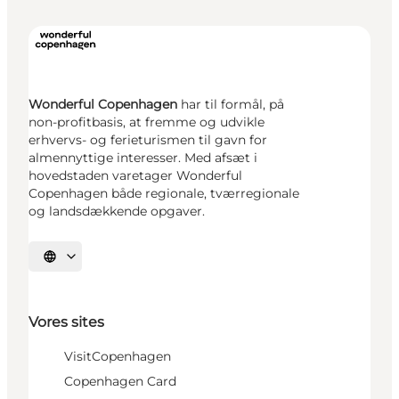
Wonderful Copenhagen
har til formål, på
non-profitbasis, at fremme og udvikle
erhvervs- og ferieturismen til gavn for
almennyttige interesser. Med afsæt i
hovedstaden varetager Wonderful
Copenhagen både regionale, tværregionale
og landsdækkende opgaver.
Vælg sprog
Vores sites
VisitCopenhagen
Copenhagen Card