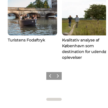
Turistens Fodaftryk
Kvalitativ analyse af
København som
destination for udendør
oplevelser
Forrige
Næste