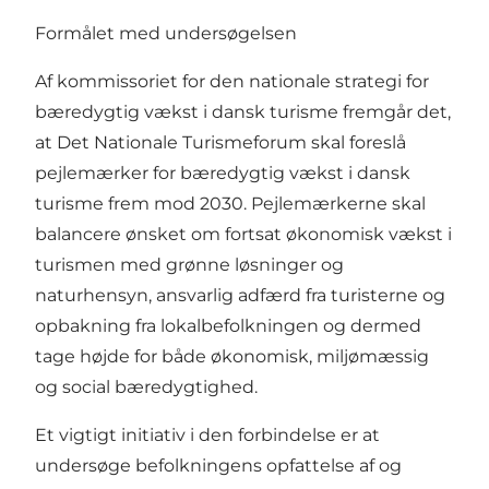
Formålet med undersøgelsen
Af kommissoriet for den nationale strategi for
bæredygtig vækst i dansk turisme fremgår det,
at Det Nationale Turismeforum skal foreslå
pejlemærker for bæredygtig vækst i dansk
turisme frem mod 2030. Pejlemærkerne skal
balancere ønsket om fortsat økonomisk vækst i
turismen med grønne løsninger og
naturhensyn, ansvarlig adfærd fra turisterne og
opbakning fra lokalbefolkningen og dermed
tage højde for både økonomisk, miljømæssig
og social bæredygtighed.
Et vigtigt initiativ i den forbindelse er at
undersøge befolkningens opfattelse af og