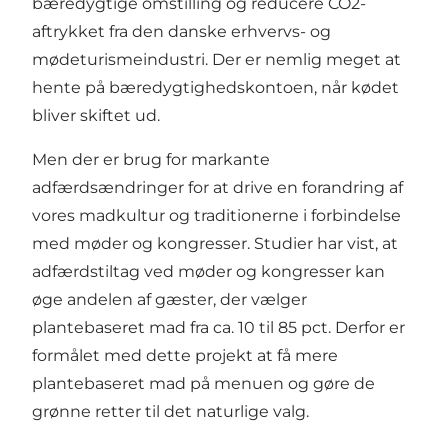
bæredygtige omstilling og reducere CO2-
aftrykket fra den danske erhvervs- og
mødeturismeindustri. Der er nemlig meget at
hente på bæredygtighedskontoen, når kødet
bliver skiftet ud.
Men der er brug for markante
adfærdsændringer for at drive en forandring af
vores madkultur og traditionerne i forbindelse
med møder og kongresser. Studier har vist, at
adfærdstiltag ved møder og kongresser kan
øge andelen af gæster, der vælger
plantebaseret mad fra ca. 10 til 85 pct. Derfor er
formålet med dette projekt at få mere
plantebaseret mad på menuen og gøre de
grønne retter til det naturlige valg.