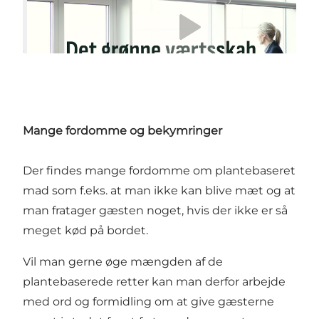
Afspil video
Mange fordomme og bekymringer
Der findes mange fordomme om plantebaseret
mad som f.eks. at man ikke kan blive mæt og at
man fratager gæsten noget, hvis der ikke er så
meget kød på bordet.
Vil man gerne øge mængden af de
plantebaserede retter kan man derfor arbejde
med ord og formidling om at give gæsterne