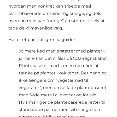
hvordan man konkret kan arbejde med
plantebaserede proteiner og smage, og dels
hvordan man kan "nudge" gæsterne til selv at
tage de klimavenlige valg.
Her er et par indsigter fra
guiden
:
Jo mere kød man erstatter med planter –
jo mere kan det måles på CO2-regnskabet
Plantebaseret mad – er en ny måde at
tænke på planter i køkkenet. Det handler
ikke længere om ”vegetarmad til
vegetarer”, men om at lade plantebaseret
mad fylde mere i alle retter og for alle.
Hvis man gør de plantebaserede retter til
standarden på menuen, vil mange flere
gæster også blive med det som