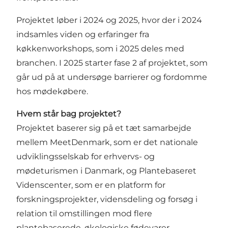
Projektet løber i 2024 og 2025, hvor der i 2024
indsamles viden og erfaringer fra
køkkenworkshops, som i 2025 deles med
branchen. I 2025 starter fase 2 af projektet, som
går ud på at undersøge barrierer og fordomme
hos mødekøbere.
Hvem står bag projektet?
Projektet baserer sig på et tæt samarbejde
mellem MeetDenmark, som er det nationale
udviklingsselskab for erhvervs- og
mødeturismen i Danmark, og
Plantebaseret
Videnscenter
, som er en platform for
forskningsprojekter, vidensdeling og forsøg i
relation til omstillingen mod flere
plantebaserede, økologiske fødevarer.