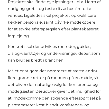
Projektet skal finde nye løsninger - bl.a. i form af
nudging-greb - og teste disse hos fire-otte
venues. Ligeledes skal projektet opkvalificere
køkkenpersonale, samt påvirke mødekøbere
for at styrke efterspørgslen efter plantebaseret
forplejning.
Konkret skal der udvikles metoder, guides,
dialog-værktøjer og undervisningsvideoer, som
kan bruges bredt i branchen.
Målet er at gøre det nemmere at sætte endnu
flere grønne retter på menuen på en måde, så
det bliver det naturlige valg for konference-og
mødegæster. Derudover giver det mulighed for
at imødekomme den stigende efterspørgsel på
plantebaseret kost blandt konference- og