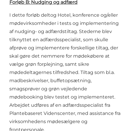
Forløb B: Nudging og adfærd
I dette forløb deltog Hotel, konference og/eller
mødevirksomheder i tests og implementering
af nudging- og adfærdstiltag. Stederne blev
tilknyttet en adfærdsspecialist, som skulle
afprøve og implementere forskellige tiltag, der
skal gøre det nemmere for mødekøbere at
vælge grøn forplejning, samt sikre
mødedeltagernes tilfredshed. Tiltag som bl.a.
madbeskrivelser, buffetopsætning,
smagsprøver og grøn vejledende
mødebooking blev testet og implementeret.
Arbejdet udføres af en adfærdsspecialist fra
Plantebaseret Videnscenter, med assistance fra
virksomhedens mødesælgere og
frontpersonale.