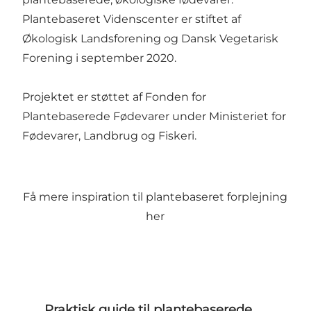
Plantebaseret Videnscenter er stiftet af
Økologisk Landsforening
og
Dansk Vegetarisk
Forening
i september 2020.
Projektet er støttet af
Fonden for
Plantebaserede Fødevarer
under Ministeriet for
Fødevarer, Landbrug og Fiskeri.
Få mere inspiration til plantebaseret forplejning
her
Praktisk guide til plantebaserede