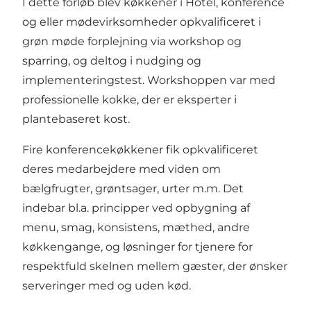
I dette forløb blev køkkener i Hotel, konference
og eller mødevirksomheder opkvalificeret i
grøn møde forplejning via workshop og
sparring, og deltog i nudging og
implementeringstest. Workshoppen var med
professionelle kokke, der er eksperter i
plantebaseret kost.
Fire konferencekøkkener fik opkvalificeret
deres medarbejdere med viden om
bælgfrugter, grøntsager, urter m.m. Det
indebar bl.a. principper ved opbygning af
menu, smag, konsistens, mæthed, andre
køkkengange, og løsninger for tjenere for
respektfuld skelnen mellem gæster, der ønsker
serveringer med og uden kød.