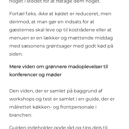
noget i stedet for at fratage dem noget.
Fortæl f.eks.
ikke
at kødet er reduceret, men
derimod, at man gør en indsats for at
gæsternes skal leve op til kostrådene eller at
menuen er en lækker og mættende middag
med sæsonens grøntsager med godt kød på
siden.
Mere viden om grønnere madoplevelser til
konferencer og møder
Den viden, der er samlet på baggrund af
workshops og test er samlet i en guide, der er
målrettet køkken- og frontpersonale i
branchen.
Guiden
indeholder gode råd og tips dels til,