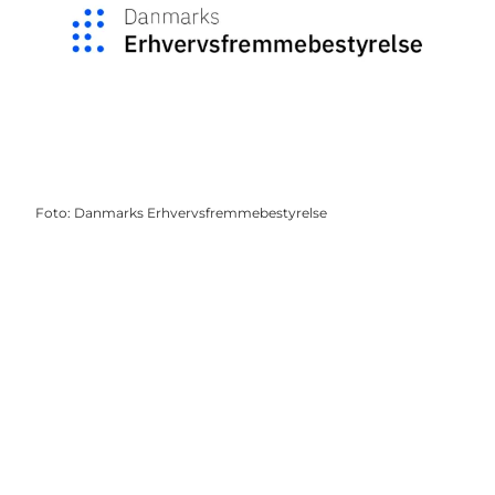
Foto
:
Danmarks Erhvervsfremmebestyrelse
Get social