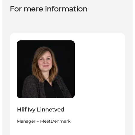
For mere information
Hlif Ivy Linnetved - Manager – MeetDenmark
Hlif Ivy Linnetved
Manager – MeetDenmark