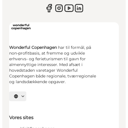
Wonderful Copenhagen
har til formål, på
non-profitbasis, at fremme og udvikle
erhvervs- og ferieturismen til gavn for
almennyttige interesser. Med afsæt i
hovedstaden varetager Wonderful
Copenhagen både regionale, tværregionale
og landsdækkende opgaver.
Vælg sprog
Vores sites